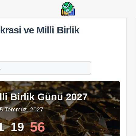
asi ve Milli Birlik
li Birlik Günü 2027
15 Temmuz, 2027
55
1
19