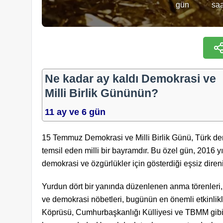
gün
saa
Ne kadar ay kaldı Demokrasi ve
Milli Birlik Gününün?
11 ay ve 6 gün
15 Temmuz Demokrasi ve Milli Birlik Günü, Türk dem
temsil eden milli bir bayramdır. Bu özel gün, 2016 y
demokrasi ve özgürlükler için gösterdiği eşsiz diren
Yurdun dört bir yanında düzenlenen anma törenleri, ş
ve demokrasi nöbetleri, bugünün en önemli etkinlik
Köprüsü, Cumhurbaşkanlığı Külliyesi ve TBMM gibi