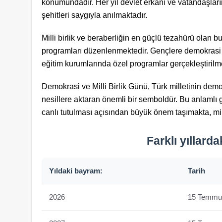
konumundadır. Her yıl devlet erkanı ve vatandaşları
şehitleri saygıyla anılmaktadır.
Milli birlik ve beraberliğin en güçlü tezahürü olan 
programları düzenlenmektedir. Gençlere demokrasi b
eğitim kurumlarında özel programlar gerçekleştiril
Demokrasi ve Milli Birlik Günü, Türk milletinin demo
nesillere aktaran önemli bir semboldür. Bu anlamlı
canlı tutulması açısından büyük önem taşımakta, mill
Farklı yıllard
Yıldaki bayram:
Tarih
2026
15 Temmu