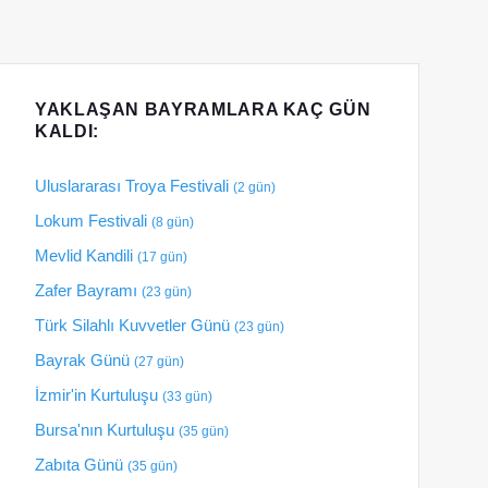
YAKLAŞAN BAYRAMLARA KAÇ GÜN
KALDI:
Uluslararası Troya Festivali
(2 gün)
Lokum Festivali
(8 gün)
Mevlid Kandili
(17 gün)
Zafer Bayramı
(23 gün)
Türk Silahlı Kuvvetler Günü
(23 gün)
Bayrak Günü
(27 gün)
İzmir'in Kurtuluşu
(33 gün)
Bursa'nın Kurtuluşu
(35 gün)
Zabıta Günü
(35 gün)