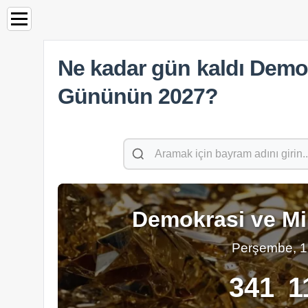
Ne kadar gün kaldı Demokr
Gününün 2027?
Demokrasi ve Mil
Perşembe, 
341
1