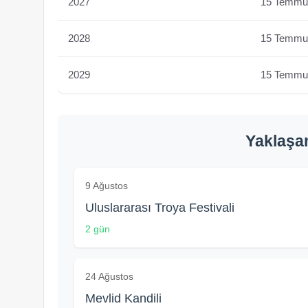
2027
15 Temmu
2028
15 Temmu
2029
15 Temmu
Yaklaşa
9 Ağustos
Uluslararası Troya Festivali
2 gün
24 Ağustos
Mevlid Kandili