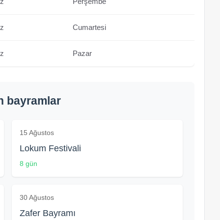
z
Perşembe
z
Cumartesi
z
Pazar
n bayramlar
15 Ağustos
Lokum Festivali
8 gün
30 Ağustos
Zafer Bayramı