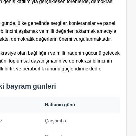
n geniş katılımıyla gerçekleşen törenlerde, demokrasi
bu günde, ülke genelinde sergiler, konferanslar ve panel
ilincini aşılamak ve milli değerleri aktarmak amacıyla
mekte, demokratik değerlerin önemi vurgulanmaktadır.
krasiye olan bağlılığını ve milli iradenin gücünü gelecek
 gün, toplumsal dayanışmanın ve demokrasi bilincinin
i birlik ve beraberlik ruhunu güçlendirmektedir.
aki bayram günleri
Haftanın günü
z
Çarşamba