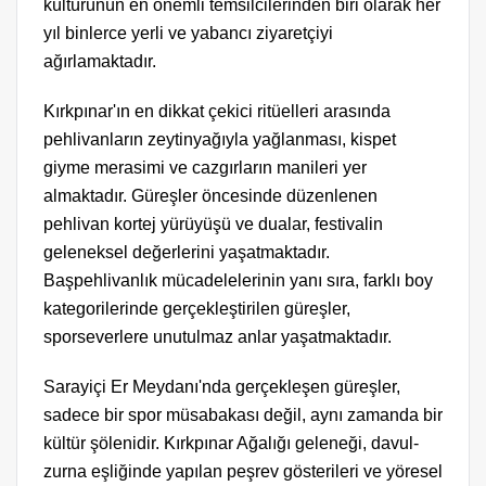
kültürünün en önemli temsilcilerinden biri olarak her
yıl binlerce yerli ve yabancı ziyaretçiyi
ağırlamaktadır.
Kırkpınar'ın en dikkat çekici ritüelleri arasında
pehlivanların zeytinyağıyla yağlanması, kispet
giyme merasimi ve cazgırların manileri yer
almaktadır. Güreşler öncesinde düzenlenen
pehlivan kortej yürüyüşü ve dualar, festivalin
geleneksel değerlerini yaşatmaktadır.
Başpehlivanlık mücadelelerinin yanı sıra, farklı boy
kategorilerinde gerçekleştirilen güreşler,
sporseverlere unutulmaz anlar yaşatmaktadır.
Sarayiçi Er Meydanı'nda gerçekleşen güreşler,
sadece bir spor müsabakası değil, aynı zamanda bir
kültür şölenidir. Kırkpınar Ağalığı geleneği, davul-
zurna eşliğinde yapılan peşrev gösterileri ve yöresel