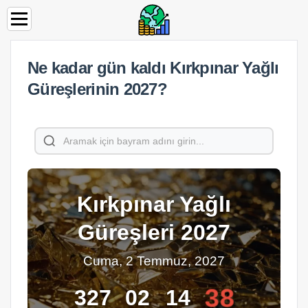
Ne kadar gün kaldı Kırkpınar Yağlı
Güreşlerinin 2027?
Kırkpınar Yağlı
Güreşleri 2027
Cuma, 2 Temmuz, 2027
38
327
02
14