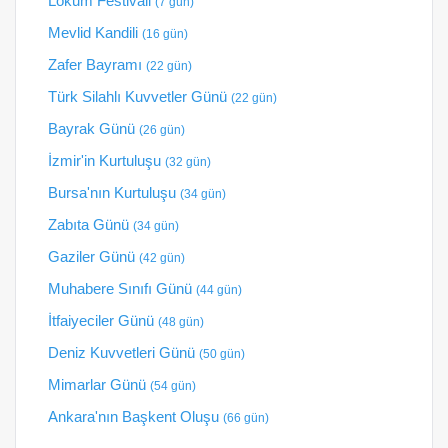
Lokum Festivali
(7 gün)
Mevlid Kandili
(16 gün)
Zafer Bayramı
(22 gün)
Türk Silahlı Kuvvetler Günü
(22 gün)
Bayrak Günü
(26 gün)
İzmir'in Kurtuluşu
(32 gün)
Bursa'nın Kurtuluşu
(34 gün)
Zabıta Günü
(34 gün)
Gaziler Günü
(42 gün)
Muhabere Sınıfı Günü
(44 gün)
İtfaiyeciler Günü
(48 gün)
Deniz Kuvvetleri Günü
(50 gün)
Mimarlar Günü
(54 gün)
Ankara'nın Başkent Oluşu
(66 gün)