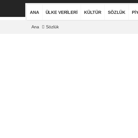
ANA
ÜLKE VERILERI
KÜLTÜR
SÖZLÜK
PI
Ana
Sözlük