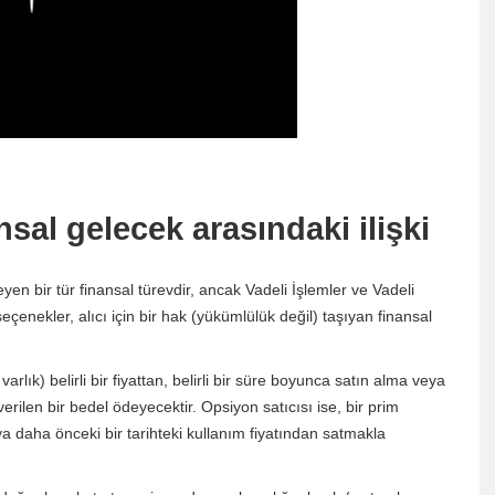
sal gelecek arasındaki ilişki
yen bir tür finansal türevdir, ancak Vadeli İşlemler ve Vadeli
eçenekler, alıcı için bir hak (yükümlülük değil) taşıyan finansal
rlık) belirli bir fiyattan, belirli bir süre boyunca satın alma veya
verilen bir bedel ödeyecektir. Opsiyon satıcısı ise, bir prim
ya daha önceki bir tarihteki kullanım fiyatından satmakla