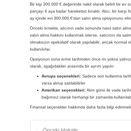
Bir kişi 300.000 € değerinde nakit olarak belirli bir ev 
parçayı 6 aya kadar hareketsiz bıraktı. Alıcı, bir karşı
ay içinde evi 300.000 €'dan satın alma opsiyonunu elin
Önceki örnekte, alıcının vade sonunda nasıl satın alma
satın alma hakkını kullanmak isterse, satıcının da satm
olmaksızın spekülatif olarak yapılabilir, ancak normal o
kullanılırlar.
Opsiyonun sona erme tarihinden önce mi yoksa yalnızc
olarak, aşağıdakiler arasında bir ayrım yapılır:
Avrupa seçenekleri:
Sadece son kullanma tarihin
varsa alınıp satılabilirler.
Amerikan seçenekleri:
Alım günü ile vade tarih
bağımsız olarak herhangi bir zamanda kullanılabil
Finansal seçenekler hakkında daha fazla bilgi edinmek
Önceki Makale