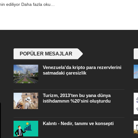
in ediliyor Daha fazla oku…
POPÜLER MESAJLAR
Venezuela'da kripto para rezervlerini
satmadaki çaresizlik
Turizm, 2013'ten bu yana dünya
istihdamının %20'sini oluşturdu
Kalıntı - Nedir, tanımı ve konsepti