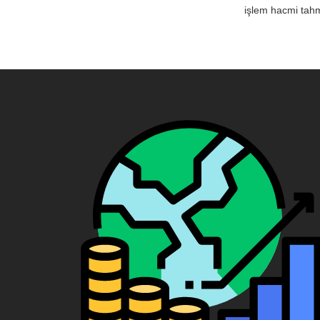
işlem hacmi tahm