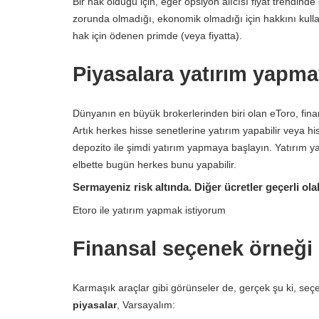
Bir hak olduğu için, eğer opsiyon alıcısı fiyat trendi
zorunda olmadığı, ekonomik olmadığı için hakkını kul
hak için ödenen primde (veya fiyatta).
Piyasalara yatırım yapma
Dünyanın en büyük brokerlerinden biri olan eToro, finans
Artık herkes hisse senetlerine yatırım yapabilir veya h
depozito ile şimdi yatırım yapmaya başlayın. Yatırım 
elbette bugün herkes bunu yapabilir.
Sermayeniz risk altında. Diğer ücretler geçerli olab
Etoro ile yatırım yapmak istiyorum
Finansal seçenek örneği
Karmaşık araçlar gibi görünseler de, gerçek şu ki, seçe
piyasalar
, Varsayalım: