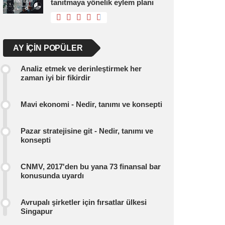
tanıtmaya yönelik eylem planı
AY IÇIN POPÜLER
Analiz etmek ve derinleştirmek her
zaman iyi bir fikirdir
Mavi ekonomi - Nedir, tanımı ve konsepti
Pazar stratejisine git - Nedir, tanımı ve
konsepti
CNMV, 2017'den bu yana 73 finansal bar
konusunda uyardı
Avrupalı ​​şirketler için fırsatlar ülkesi
Singapur