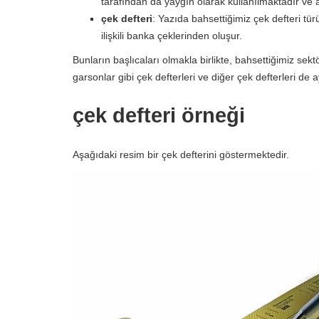
tarafından da yaygın olarak kullanılmaktadır ve 
çek defteri
: Yazıda bahsettiğimiz çek defteri tür
ilişkili banka çeklerinden oluşur.
Bunların başlıcaları olmakla birlikte, bahsettiğimiz sektö
garsonlar gibi çek defterleri ve diğer çek defterleri de 
çek defteri örneği
Aşağıdaki resim bir çek defterini göstermektedir.