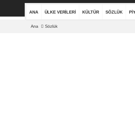
ANA
ÜLKE VERILERI
KÜLTÜR
SÖZLÜK
PI
Ana
Sözlük