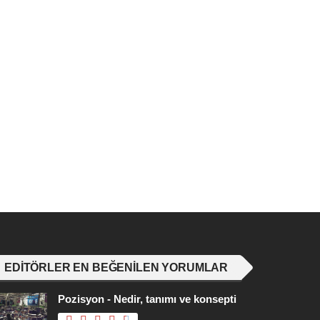
EDITÖRLER EN BEĞENILEN YORUMLAR
Pozisyon - Nedir, tanımı ve konsepti