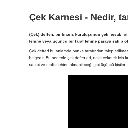
Çek Karnesi - Nedir, t
(Çek) defteri, bir finans kuruluşunun çek hesabı ola
lehine veya üçüncü bir taraf lehine paraya sahip olm
Çek defteri bu anlamda banka tarafından talep edilmesi
belgedir. Bu nedenle çek defterleri, nakit çekmek için ku
sahibi ve maliki lehine alınabileceği gibi üçüncü kişiler le