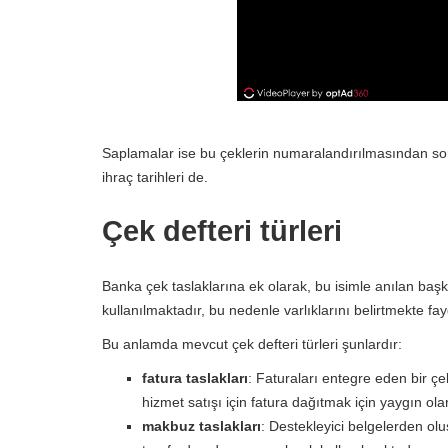
Saplamalar ise bu çeklerin numaralandırılmasından sor
ihraç tarihleri ​​de.
Çek defteri türleri
Banka çek taslaklarına ek olarak, bu isimle anılan baş
kullanılmaktadır, bu nedenle varlıklarını belirtmekte fay
Bu anlamda mevcut çek defteri türleri şunlardır:
fatura taslakları
: Faturaları entegre eden bir çek
hizmet satışı için fatura dağıtmak için yaygın ola
makbuz taslakları
: Destekleyici belgelerden olu