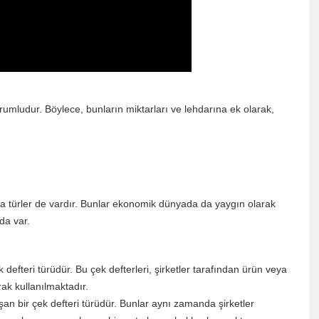
umludur. Böylece, bunların miktarları ve lehdarına ek olarak,
ka türler de vardır. Bunlar ekonomik dünyada da yaygın olarak
da var.
 defteri türüdür. Bu çek defterleri, şirketler tarafından ürün veya
rak kullanılmaktadır.
şan bir çek defteri türüdür. Bunlar aynı zamanda şirketler