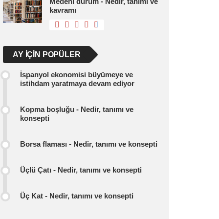
Medeni durum - Nedir, tanımı ve
kavramı
AY IÇIN POPÜLER
İspanyol ekonomisi büyümeye ve
istihdam yaratmaya devam ediyor
Kopma boşluğu - Nedir, tanımı ve
konsepti
Borsa flaması - Nedir, tanımı ve konsepti
Üçlü Çatı - Nedir, tanımı ve konsepti
Üç Kat - Nedir, tanımı ve konsepti