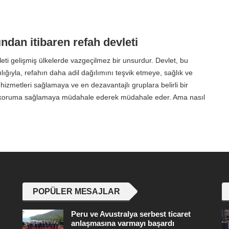
ndan itibaren refah devleti
eti gelişmiş ülkelerde vazgeçilmez bir unsurdur. Devlet, bu
ığıyla, refahın daha adil dağılımını teşvik etmeye, sağlık ve
 hizmetleri sağlamaya ve en dezavantajlı gruplara belirli bir
koruma sağlamaya müdahale ederek müdahale eder. Ama nasıl
POPÜLER MESAJLAR
Peru ve Avustralya serbest ticaret
anlaşmasına varmayı başardı