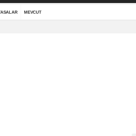
YASALAR
MEVCUT