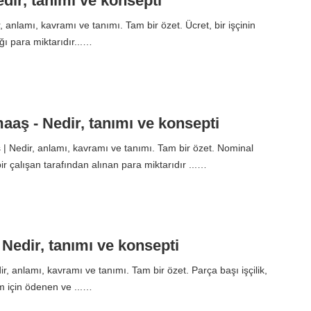
edir, tanımı ve konsepti
 anlamı, kavramı ve tanımı. Tam bir özet. Ücret, bir işçinin
ğı para miktarıdır...…
aş - Nedir, tanımı ve konsepti
 Nedir, anlamı, kavramı ve tanımı. Tam bir özet. Nominal
r çalışan tarafından alınan para miktarıdır ...…
- Nedir, tanımı ve konsepti
ir, anlamı, kavramı ve tanımı. Tam bir özet. Parça başı işçilik,
im için ödenen ve ...…