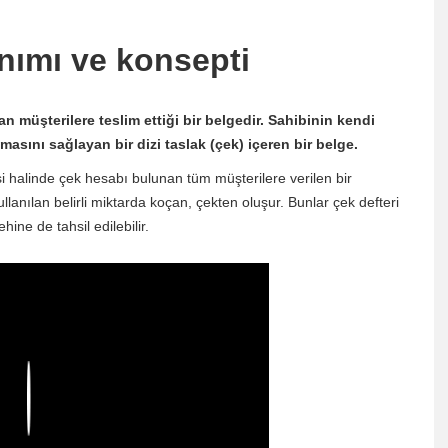
anımı ve konsepti
n müşterilere teslim ettiği bir belgedir. Sahibinin kendi
asını sağlayan bir dizi taslak (çek) içeren bir belge.
 halinde çek hesabı bulunan tüm müşterilere verilen bir
llanılan belirli miktarda koçan, çekten oluşur. Bunlar çek defteri
hine de tahsil edilebilir.
Play