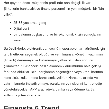
Her şeyden önce, müşterinin profilinde ana değişiklik var.
Şirketlerin bankacılık ve finans personelinin yeni müşterisi bir "bin
yıllık":
25-35 yaş arası genç
Dijital yerli
Bir balonun coşkusunu ve bir ekonomik krizin sonuçlarını
yaşadı.
Bu özelliklerle, elektronik bankacılığın operasyonları yürütmek için
tercih ettikleri seçenek olduğu ve yeni finansal yönetim yazılımını
(fintech) denemeye ve kullanmaya yatkın oldukları sonucu
çıkmaktadır. Bir önceki neslin ekonomik durumunun hala çok iyi
farkında oldukları için, borçlanma seçeneğine veya kredi kartının
kontrolsüz kullanımına karşı isteksizdirler. Harcamalarında ve
yatırımlarında ihtiyatlı olmayı, paralarını ve risklerini kontrol edip
yönetebilecekleri APP aracılığıyla banka veya ödeme kartları
kullanmayı tercih ederler.
Finansta 6 Trend