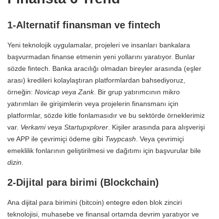
1-Alternatif finansman ve fintech
Yeni teknolojik uygulamalar, projeleri ve insanları bankalara
başvurmadan finanse etmenin yeni yollarını yaratıyor. Bunlar
sözde fintech. Banka aracılığı olmadan bireyler arasında (eşler
arası) kredileri kolaylaştıran platformlardan bahsediyoruz,
örneğin:
Novicap veya Zank
. Bir grup yatırımcının mikro
yatırımları ile girişimlerin veya projelerin finansmanı için
platformlar, sözde kitle fonlamasıdır ve bu sektörde örneklerimiz
var.
Verkami veya Startupxplorer
. Kişiler arasında para alışverişi
ve APP ile çevrimiçi ödeme gibi
Twypcash
. Veya çevrimiçi
emeklilik fonlarının geliştirilmesi ve dağıtımı için başvurular bile
dizin
.
2-Dijital para birimi (Blockchain)
Ana dijital para birimini (bitcoin) entegre eden blok zinciri
teknolojisi, muhasebe ve finansal ortamda devrim yaratıyor ve