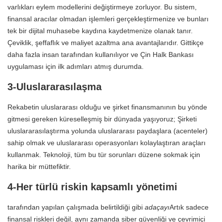
varlıkları eylem modellerini değiştirmeye zorluyor. Bu sistem,
finansal aracılar olmadan işlemleri gerçekleştirmenize ve bunları
tek bir dijital muhasebe kaydına kaydetmenize olanak tanır.
Çeviklik, şeffaflık ve maliyet azaltma ana avantajlarıdır. Gittikçe
daha fazla insan tarafından kullanılıyor ve Çin Halk Bankası
uygulaması için ilk adımları atmış durumda.
3-Uluslararasılaşma
Rekabetin uluslararası olduğu ve şirket finansmanının bu yönde
gitmesi gereken küreselleşmiş bir dünyada yaşıyoruz; Şirketi
uluslararasılaştırma yolunda uluslararası paydaşlara (acenteler)
sahip olmak ve uluslararası operasyonları kolaylaştıran araçları
kullanmak. Teknoloji, tüm bu tür sorunları düzene sokmak için
harika bir müttefiktir.
4-Her türlü riskin kapsamlı yönetimi
tarafından yapılan çalışmada belirtildiği gibi
adaçayı
Artık sadece
finansal riskleri değil, aynı zamanda siber güvenliği ve çevrimiçi