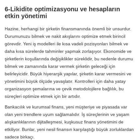
6-Likidite optimizasyonu ve hesapların
etkin yönetimi
Hazine, herhangi bir şirketin finansmanında önemli bir unsurdur.
Durumunuzu bilmek ve nakit akışlarını optimize etmek birincil
görevdir. Yeni iş modelleri ile kısa vadeli pozisyonları bilmek ve
daha kısa sürelerde tahminler yapmak zorlaşıyor. Ekonomide ve
şirketlerin koşullarında değişiklikler süreklidir, bu nedenle durumu
bilmek ve zamanında karar vermek şirketin geleceği için
belirleyicidir. Büyük hiyerarşik yapılar, şirketin karar vermesini ve
yönetimini büyük ölçüde yavaşlatır. Kontrolleri için daha yatay
organizasyon şemalarına ve çevik metodolojilere bağlılık, bu
süreçleri optimize etmek için bir artıdır.
Bankacılık ve kurumsal finans, yeni müşteriye ve piyasada var
olan yeni trendlere uyum sağlamalıdır. İş süreçlerinin ve yaşam
alışkanlıklarının dijitalleşmesi, kuşkusuz finans yönetimini de
etkiliyor. Bunlar, yeni nesil finansın karşılaştığı büyük zorluklardan
sadece birkaçı.