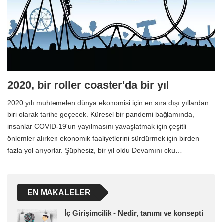
2020, bir roller coaster'da bir yıl
2020 yılı muhtemelen dünya ekonomisi için en sıra dışı yıllardan
biri olarak tarihe geçecek. Küresel bir pandemi bağlamında,
insanlar COVID-19'un yayılmasını yavaşlatmak için çeşitli
önlemler alırken ekonomik faaliyetlerini sürdürmek için birden
fazla yol arıyorlar. Şüphesiz, bir yıl oldu Devamını oku…
EN MAKALELER
İç Girişimcilik - Nedir, tanımı ve konsepti