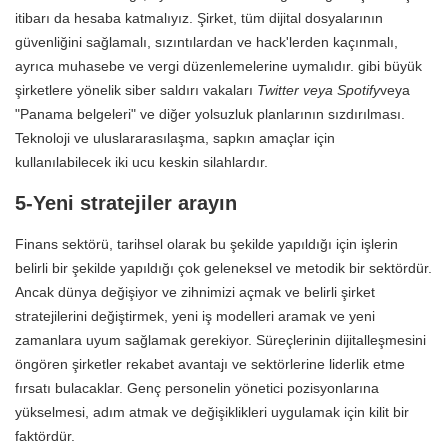
itibarı da hesaba katmalıyız. Şirket, tüm dijital dosyalarının
güvenliğini sağlamalı, sızıntılardan ve hack'lerden kaçınmalı,
ayrıca muhasebe ve vergi düzenlemelerine uymalıdır. gibi büyük
şirketlere yönelik siber saldırı vakaları
Twitter veya Spotify
veya
"Panama belgeleri" ve diğer yolsuzluk planlarının sızdırılması.
Teknoloji ve uluslararasılaşma, sapkın amaçlar için
kullanılabilecek iki ucu keskin silahlardır.
5-Yeni stratejiler arayın
Finans sektörü, tarihsel olarak bu şekilde yapıldığı için işlerin
belirli bir şekilde yapıldığı çok geleneksel ve metodik bir sektördür.
Ancak dünya değişiyor ve zihnimizi açmak ve belirli şirket
stratejilerini değiştirmek, yeni iş modelleri aramak ve yeni
zamanlara uyum sağlamak gerekiyor. Süreçlerinin dijitalleşmesini
öngören şirketler rekabet avantajı ve sektörlerine liderlik etme
fırsatı bulacaklar. Genç personelin yönetici pozisyonlarına
yükselmesi, adım atmak ve değişiklikleri uygulamak için kilit bir
faktördür.