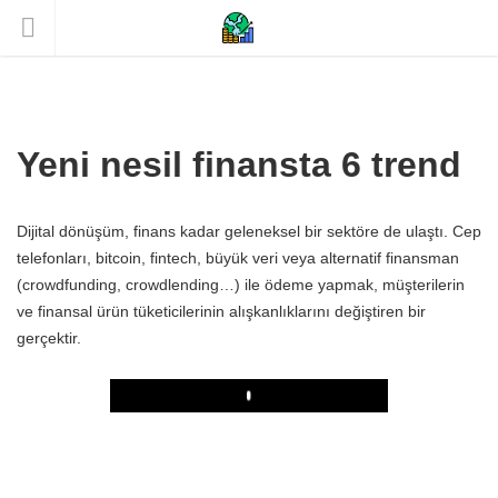
Yeni nesil finansta 6 trend
Dijital dönüşüm, finans kadar geleneksel bir sektöre de ulaştı. Cep
telefonları, bitcoin, fintech, büyük veri veya alternatif finansman
(crowdfunding, crowdlending…) ile ödeme yapmak, müşterilerin
ve finansal ürün tüketicilerinin alışkanlıklarını değiştiren bir
gerçektir.
Play