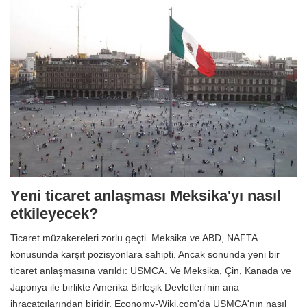
Yeni ticaret anlaşması Meksika'yı nasıl
etkileyecek?
Ticaret müzakereleri zorlu geçti. Meksika ve ABD, NAFTA
konusunda karşıt pozisyonlara sahipti. Ancak sonunda yeni bir
ticaret anlaşmasına varıldı: USMCA. Ve Meksika, Çin, Kanada ve
Japonya ile birlikte Amerika Birleşik Devletleri'nin ana
ihracatçılarından biridir. Economy-Wiki.com'da USMCA'nın nasıl