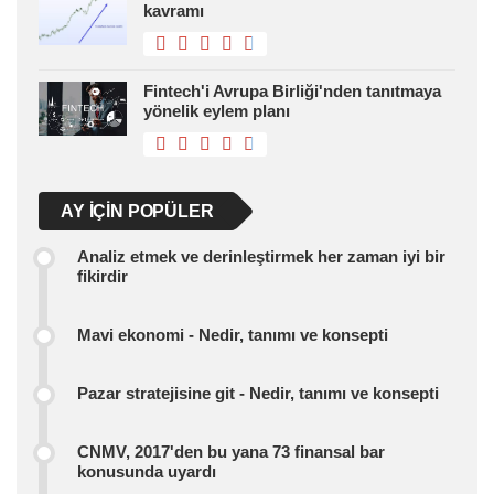
kavramı
Fintech'i Avrupa Birliği'nden tanıtmaya
yönelik eylem planı
AY IÇIN POPÜLER
Analiz etmek ve derinleştirmek her zaman iyi bir
fikirdir
Mavi ekonomi - Nedir, tanımı ve konsepti
Pazar stratejisine git - Nedir, tanımı ve konsepti
CNMV, 2017'den bu yana 73 finansal bar
konusunda uyardı