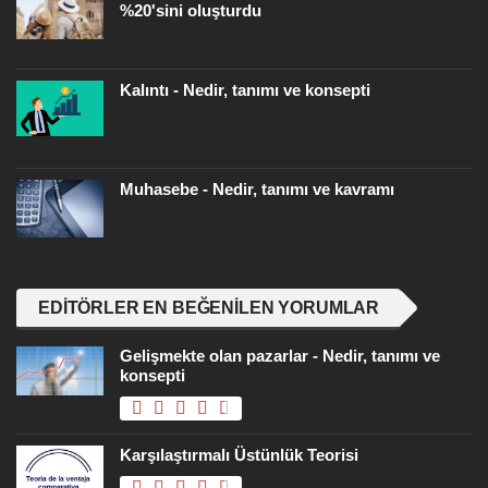
%20'sini oluşturdu
Kalıntı - Nedir, tanımı ve konsepti
Muhasebe - Nedir, tanımı ve kavramı
EDITÖRLER EN BEĞENILEN YORUMLAR
Gelişmekte olan pazarlar - Nedir, tanımı ve
konsepti
Karşılaştırmalı Üstünlük Teorisi