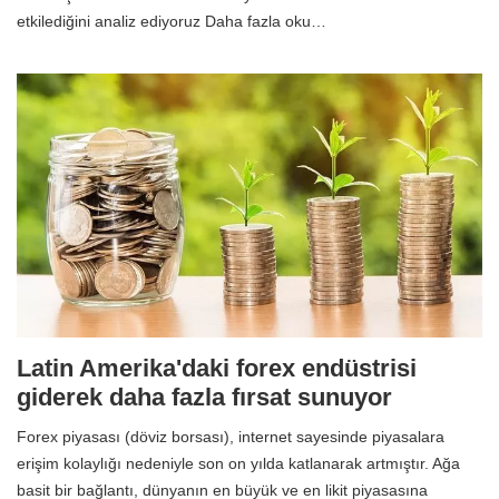
etkilediğini analiz ediyoruz Daha fazla oku…
Latin Amerika'daki forex endüstrisi
giderek daha fazla fırsat sunuyor
Forex piyasası (döviz borsası), internet sayesinde piyasalara
erişim kolaylığı nedeniyle son on yılda katlanarak artmıştır. Ağa
basit bir bağlantı, dünyanın en büyük ve en likit piyasasına