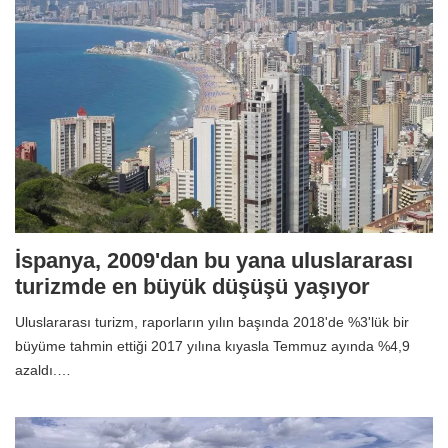
İspanya, 2009'dan bu yana uluslararası
turizmde en büyük düşüşü yaşıyor
Uluslararası turizm, raporların yılın başında 2018'de %3'lük bir
büyüme tahmin ettiği 2017 yılına kıyasla Temmuz ayında %4,9
azaldı.…