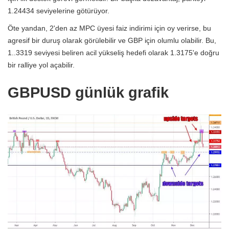
1.24434 seviyelerine götürüyor.
Öte yandan, 2'den az MPC üyesi faiz indirimi için oy verirse, bu
agresif bir duruş olarak görülebilir ve GBP için olumlu olabilir. Bu,
1..3319 seviyesi beliren acil yükseliş hedefi olarak 1.3175'e doğru
bir ralliye yol açabilir.
GBPUSD günlük grafik