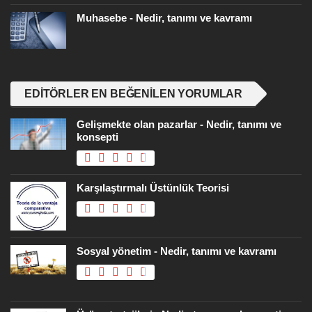
Muhasebe - Nedir, tanımı ve kavramı
EDITÖRLER EN BEĞENILEN YORUMLAR
Gelişmekte olan pazarlar - Nedir, tanımı ve
konsepti
Karşılaştırmalı Üstünlük Teorisi
Sosyal yönetim - Nedir, tanımı ve kavramı