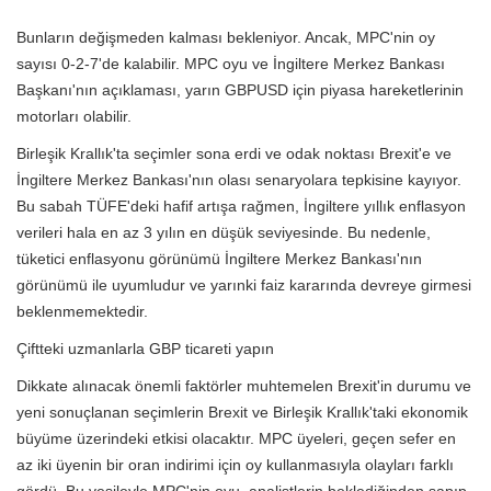
Bunların değişmeden kalması bekleniyor. Ancak, MPC'nin oy
sayısı 0-2-7'de kalabilir. MPC oyu ve İngiltere Merkez Bankası
Başkanı'nın açıklaması, yarın GBPUSD için piyasa hareketlerinin
motorları olabilir.
Birleşik Krallık'ta seçimler sona erdi ve odak noktası Brexit'e ve
İngiltere Merkez Bankası'nın olası senaryolara tepkisine kayıyor.
Bu sabah TÜFE'deki hafif artışa rağmen, İngiltere yıllık enflasyon
verileri hala en az 3 yılın en düşük seviyesinde. Bu nedenle,
tüketici enflasyonu görünümü İngiltere Merkez Bankası'nın
görünümü ile uyumludur ve yarınki faiz kararında devreye girmesi
beklenmemektedir.
Çiftteki uzmanlarla GBP ticareti yapın
Dikkate alınacak önemli faktörler muhtemelen Brexit'in durumu ve
yeni sonuçlanan seçimlerin Brexit ve Birleşik Krallık'taki ekonomik
büyüme üzerindeki etkisi olacaktır. MPC üyeleri, geçen sefer en
az iki üyenin bir oran indirimi için oy kullanmasıyla olayları farklı
gördü. Bu vesileyle MPC'nin oyu, analistlerin beklediğinden sapıp