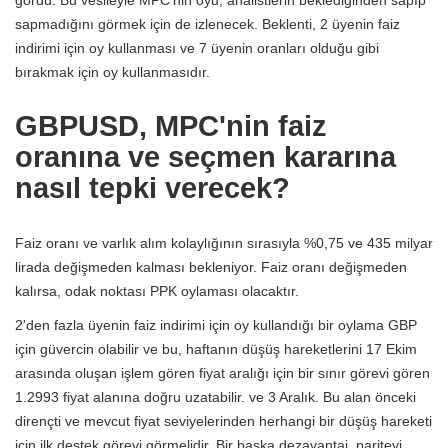
sapmadığını görmek için de izlenecek. Beklenti, 2 üyenin faiz
indirimi için oy kullanması ve 7 üyenin oranları olduğu gibi
bırakmak için oy kullanmasıdır.
GBPUSD, MPC'nin faiz
oranına ve seçmen kararına
nasıl tepki verecek?
Faiz oranı ve varlık alım kolaylığının sırasıyla %0,75 ve 435 milyar
lirada değişmeden kalması bekleniyor. Faiz oranı değişmeden
kalırsa, odak noktası PPK oylaması olacaktır.
2'den fazla üyenin faiz indirimi için oy kullandığı bir oylama GBP
için güvercin olabilir ve bu, haftanın düşüş hareketlerini 17 Ekim
arasında oluşan işlem gören fiyat aralığı için bir sınır görevi gören
1.2993 fiyat alanına doğru uzatabilir. ve 3 Aralık. Bu alan önceki
dirençti ve mevcut fiyat seviyelerinden herhangi bir düşüş hareketi
için ilk destek görevi görmelidir. Bir başka dezavantaj, pariteyi