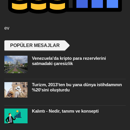
ev
POPÜLER MESAJLAR
Venezuela'da kripto para rezervlerini
satmadaki çaresizlik
Turizm, 2013'ten bu yana dünya istihdamının
%20'sini oluşturdu
Kalıntı - Nedir, tanımı ve konsepti