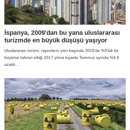
İspanya, 2009'dan bu yana uluslararası
turizmde en büyük düşüşü yaşıyor
Uluslararası turizm, raporların yılın başında 2018'de %3'lük bir
büyüme tahmin ettiği 2017 yılına kıyasla Temmuz ayında %4,9
azaldı.…