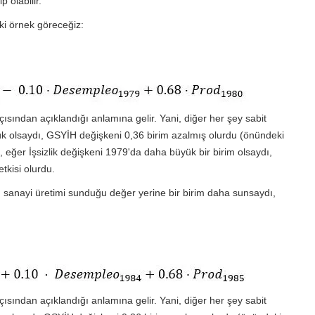
 olabilir.
ki örnek göreceğiz:
sından açıklandığı anlamına gelir. Yani, diğer her şey sabit
üyük olsaydı, GSYİH değişkeni 0,36 birim azalmış olurdu (önündeki
k, eğer İşsizlik değişkeni 1979'da daha büyük bir birim olsaydı,
tkisi olurdu.
, sanayi üretimi sunduğu değer yerine bir birim daha sunsaydı,
sından açıklandığı anlamına gelir. Yani, diğer her şey sabit