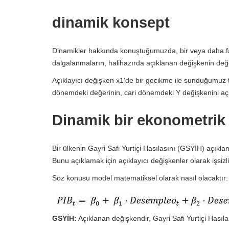
dinamik konsept
Dinamikler hakkında konuştuğumuzda, bir veya daha faz
dalgalanmaların, halihazırda açıklanan değişkenin değe
Açıklayıcı değişken x1'de bir gecikme ile sunduğumuz 
dönemdeki değerinin, cari dönemdeki Y değişkenini açı
Dinamik bir ekonometrik
Bir ülkenin Gayri Safi Yurtiçi Hasılasını (GSYİH) açık
Bunu açıklamak için açıklayıcı değişkenler olarak işsizlik
Söz konusu model matematiksel olarak nasıl olacaktır:
GSYİH:
Açıklanan değişkendir, Gayri Safi Yurtiçi Hasıla i