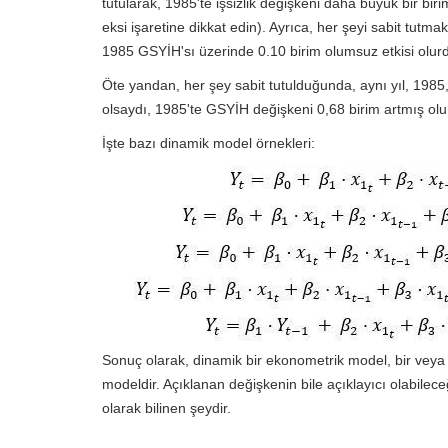
tutularak, 1985'te işsizlik değişkeni daha büyük bir bi
eksi işaretine dikkat edin). Ayrıca, her şeyi sabit tutma
1985 GSYİH'sı üzerinde 0.10 birim olumsuz etkisi olur
Öte yandan, her şey sabit tutulduğunda, aynı yıl, 198
olsaydı, 1985'te GSYİH değişkeni 0,68 birim artmış olu
İşte bazı dinamik model örnekleri:
Sonuç olarak, dinamik bir ekonometrik model, bir veya
modeldir. Açıklanan değişkenin bile açıklayıcı olabilec
olarak bilinen şeydir.