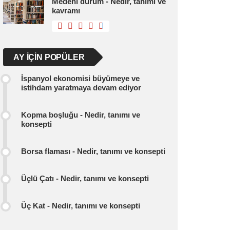
Medeni durum - Nedir, tanımı ve
kavramı
AY IÇIN POPÜLER
İspanyol ekonomisi büyümeye ve
istihdam yaratmaya devam ediyor
Kopma boşluğu - Nedir, tanımı ve
konsepti
Borsa flaması - Nedir, tanımı ve konsepti
Üçlü Çatı - Nedir, tanımı ve konsepti
Üç Kat - Nedir, tanımı ve konsepti