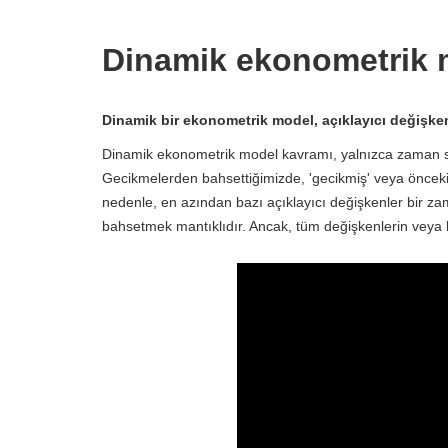
Dinamik ekonometrik 
Dinamik bir ekonometrik model, açıklayıcı değişke
Dinamik ekonometrik model kavramı, yalnızca zaman se
Gecikmelerden bahsettiğimizde, 'gecikmiş' veya önceki
nedenle, en azından bazı açıklayıcı değişkenler bir z
bahsetmek mantıklıdır. Ancak, tüm değişkenlerin veya