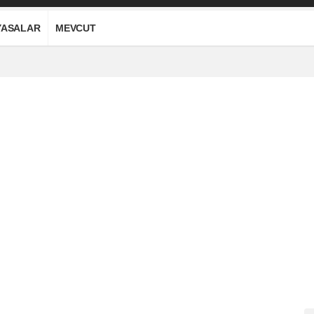
YASALAR
MEVCUT