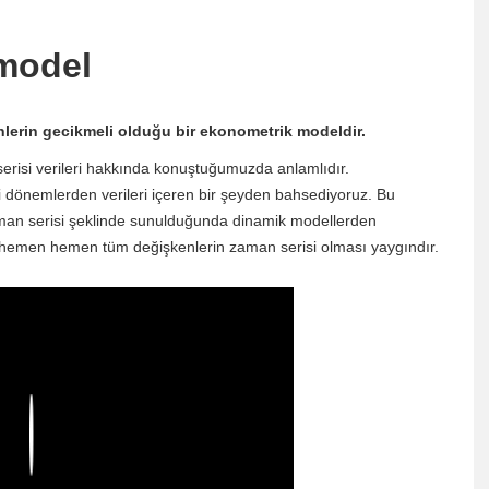
model
nlerin gecikmeli olduğu bir ekonometrik modeldir.
risi verileri hakkında konuştuğumuzda anlamlıdır.
 dönemlerden verileri içeren bir şeyden bahsediyoruz. Bu
aman serisi şeklinde sunulduğunda dinamik modellerden
 hemen hemen tüm değişkenlerin zaman serisi olması yaygındır.
Play