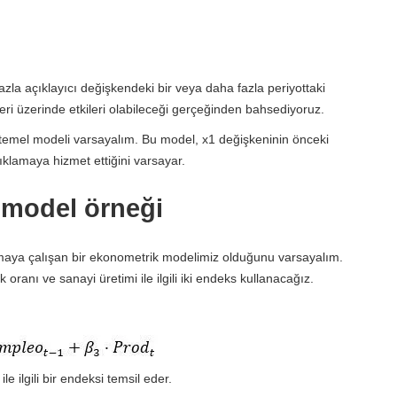
la açıklayıcı değişkendeki bir veya daha fazla periyottaki
ri üzerinde etkileri olabileceği gerçeğinden bahsediyoruz.
temel modeli varsayalım. Bu model, x1 değişkeninin önceki
klamaya hizmet ettiğini varsayar.
 model örneği
lamaya çalışan bir ekonometrik modelimiz olduğunu varsayalım.
 oranı ve sanayi üretimi ile ilgili iki endeks kullanacağız.
le ilgili bir endeksi temsil eder.