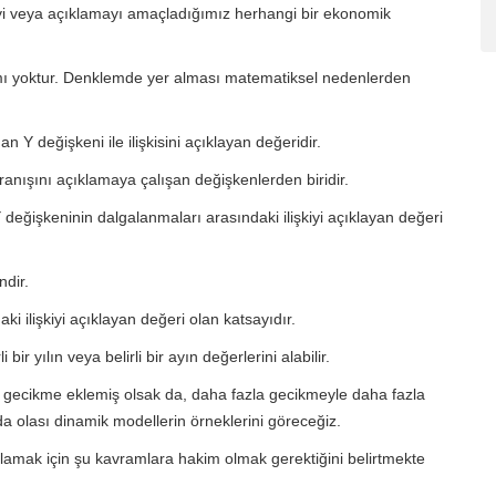
yi veya açıklamayı amaçladığımız herhangi bir ekonomik
mı yoktur. Denklemde yer alması matematiksel nedenlerden
 Y değişkeni ile ilişkisini açıklayan değeridir.
anışını açıklamaya çalışan değişkenlerden biridir.
 değişkeninin dalgalanmaları arasındaki ilişkiyi açıklayan değeri
ndir.
ki ilişkiyi açıklayan değeri olan katsayıdır.
bir yılın veya belirli bir ayın değerlerini alabilir.
r gecikme eklemiş olsak da, daha fazla gecikmeyle daha fazla
da olası dinamik modellerin örneklerini göreceğiz.
anlamak için şu kavramlara hakim olmak gerektiğini belirtmekte