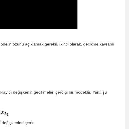
odelin özünü açıklamak gerekir. İkinci olarak, gecikme kavramı
layıcı değişkenin gecikmeler içerdiği bir modeldir. Yani, şu
eğişkenleri içerir: