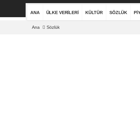
ANA
ÜLKE VERILERI
KÜLTÜR
SÖZLÜK
PI
Ana
Sözlük