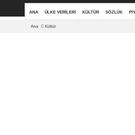
ANA
ÜLKE VERILERI
KÜLTÜR
SÖZLÜK
PI
Ana
Kültür