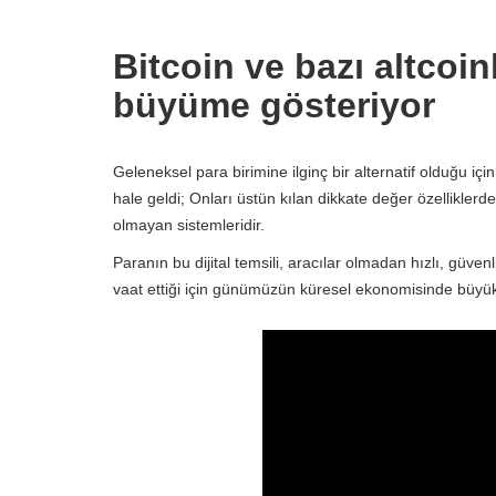
Bitcoin ve bazı altcoi
büyüme gösteriyor
Geleneksel para birimine ilginç bir alternatif olduğu i
hale geldi; Onları üstün kılan dikkate değer özelliklerden 
olmayan sistemleridir.
Paranın bu dijital temsili, aracılar olmadan hızlı, güvenl
vaat ettiği için günümüzün küresel ekonomisinde büyük