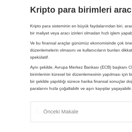
Kripto para birimleri arac
Kripto para sisteminin en büyük faydalarından biri, arac
bir maliyet veya aracı izinleri olmadan hızlı işlem yapabil
Ve bu finansal araçlar günümüz ekonomisinde çok önem
düzenlemelerin olmasını ve kullanıcıların bunları dikka
spekülatif.
Aynı şekilde, Avrupa Merkez Bankası (ECB) başkanı C
birimlerinin küresel bir düzenlemesinin yapılması için bir
bir şekilde yapıldığı sürece harika finansal sonuçlar do
paralarını hızla çoğaltabilir ve aşırı kayıplar yaşayabilir.
Önceki Makale