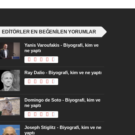
EDITÖRLER EN BEĞENILEN YORUMLAR
Yanis Varoufakis - Biyografi, kim ve
ne yaptı
Ray Dalio - Biyografi, kim ve ne yaptı
Domingo de Soto - Biyografi, kim ve
ne yaptı
Joseph Stiglitz - Biyografi, kim ve ne
yaptı