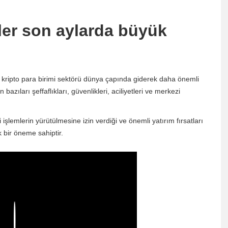
nler son aylarda büyük
çin kripto para birimi sektörü dünya çapında giderek daha önemli
bazıları şeffaflıkları, güvenlikleri, aciliyetleri ve merkezi
i işlemlerin yürütülmesine izin verdiği ve önemli yatırım fırsatları
 bir öneme sahiptir.
Play