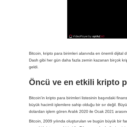
Bitcoin, kripto para birimleri alanında en önemli dijita
Dash gibi her gün daha fazla zemin kazanan birçok kripto
geldi.
Öncü ve en etkili kripto 
Bitcoin'in kripto para birimleri listesinin başındaki fi
büyük hacimli işlemlere sahip olduğu bir sır değil. Büy
dolardan işlem gören Aralık 2020 ile Ocak 2021 arasın
Bitcoin, 2009 yılında oluşturulan ve bugün büyük bir fark