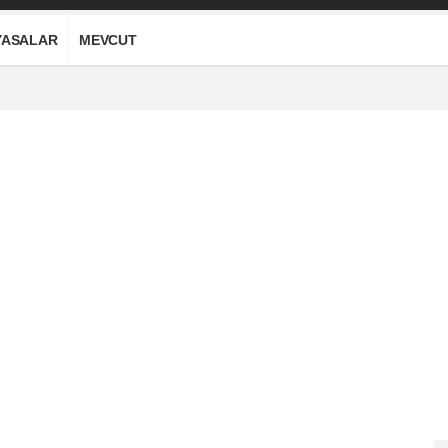
YASALAR
MEVCUT