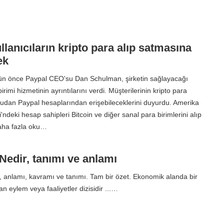
llanıcıların kripto para alıp satmasına
ek
ün önce Paypal CEO'su Dan Schulman, şirketin sağlayacağı
irimi hizmetinin ayrıntılarını verdi. Müşterilerinin kripto para
udan Paypal hesaplarından erişebileceklerini duyurdu. Amerika
ri'ndeki hesap sahipleri Bitcoin ve diğer sanal para birimlerini alıp
Daha fazla oku…
 Nedir, tanımı ve anlamı
, anlamı, kavramı ve tanımı. Tam bir özet. Ekonomik alanda bir
 eylem veya faaliyetler dizisidir ...…