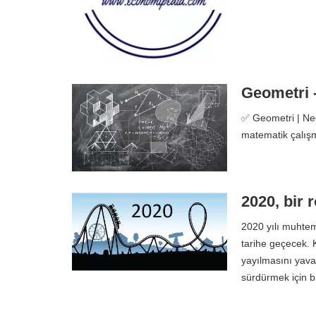
Geometri -
✅ Geometri | Ned
matematik çalışm
2020, bir r
2020 yılı muhteme
tarihe geçecek.
yayılmasını yavaş
sürdürmek için b