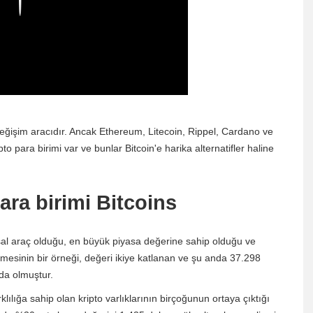
l değişim aracıdır. Ancak Ethereum, Litecoin, Rippel, Cardano ve
 para birimi var ve bunlar Bitcoin'e harika alternatifler haline
para birimi Bitcoins
nansal araç olduğu, en büyük piyasa değerine sahip olduğu ve
ümesinin bir örneği, değeri ikiye katlanan ve şu anda 37.298
da olmuştur.
lılığa sahip olan kripto varlıklarının birçoğunun ortaya çıktığı