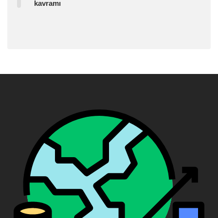
kavramı