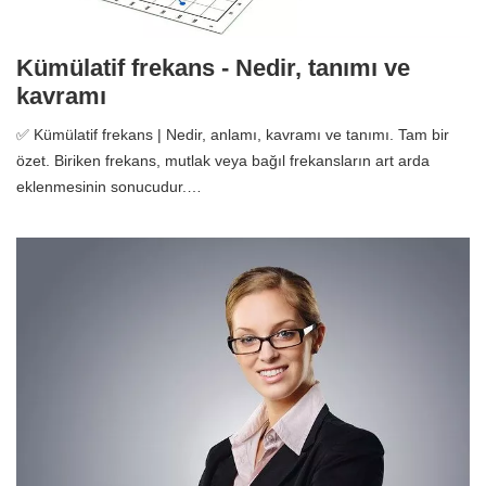
Kümülatif frekans - Nedir, tanımı ve
kavramı
✅ Kümülatif frekans | Nedir, anlamı, kavramı ve tanımı. Tam bir
özet. Biriken frekans, mutlak veya bağıl frekansların art arda
eklenmesinin sonucudur.…