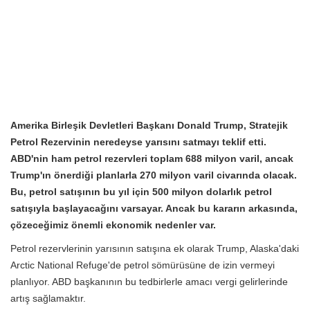
Amerika Birleşik Devletleri Başkanı Donald Trump, Stratejik
Petrol Rezervinin neredeyse yarısını satmayı teklif etti.
ABD'nin ham petrol rezervleri toplam 688 milyon varil, ancak
Trump'ın önerdiği planlarla 270 milyon varil civarında olacak.
Bu, petrol satışının bu yıl için 500 milyon dolarlık petrol
satışıyla başlayacağını varsayar. Ancak bu kararın arkasında,
çözeceğimiz önemli ekonomik nedenler var.
Petrol rezervlerinin yarısının satışına ek olarak Trump, Alaska'daki
Arctic National Refuge'de petrol sömürüsüne de izin vermeyi
planlıyor. ABD başkanının bu tedbirlerle amacı vergi gelirlerinde
artış sağlamaktır.