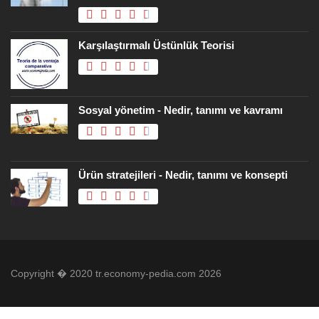
Karşılaştırmalı Üstünlük Teorisi
Sosyal yönetim - Nedir, tanımı ve kavramı
Ürün stratejileri - Nedir, tanımı ve konsepti
Copyright � 2020 tr.economy-pedia.com 2026