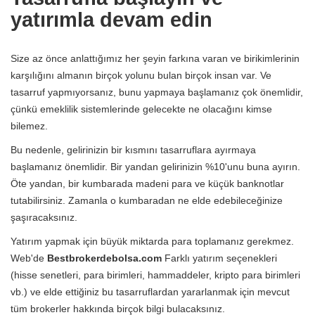
yatırımla devam edin
Size az önce anlattığımız her şeyin farkına varan ve birikimlerinin
karşılığını almanın birçok yolunu bulan birçok insan var. Ve
tasarruf yapmıyorsanız, bunu yapmaya başlamanız çok önemlidir,
çünkü emeklilik sistemlerinde gelecekte ne olacağını kimse
bilemez.
Bu nedenle, gelirinizin bir kısmını tasarruflara ayırmaya
başlamanız önemlidir. Bir yandan gelirinizin %10'unu buna ayırın.
Öte yandan, bir kumbarada madeni para ve küçük banknotlar
tutabilirsiniz. Zamanla o kumbaradan ne elde edebileceğinize
şaşıracaksınız.
Yatırım yapmak için büyük miktarda para toplamanız gerekmez.
Web'de
Bestbrokerdebolsa.com
Farklı yatırım seçenekleri
(hisse senetleri, para birimleri, hammaddeler, kripto para birimleri
vb.) ve elde ettiğiniz bu tasarruflardan yararlanmak için mevcut
tüm brokerler hakkında birçok bilgi bulacaksınız.