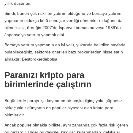
yıllık düşünün.
Şimdi, bunun çok riskli bir yatırım olduğunu ve borsaya yatırım
yapmanın oldukça kötü sonuçlar verdiği dönemler olduğunu da
bilmelisiniz, örneğin 2007'de İspanyol borsasına veya 1989'da
Japonya'ya yatırım yapmak gibi.
Borsaya yatırım yapmanın en iyi yolu, yukarıda belirtilen sayfada
bulabileceğiniz, sektörde önerilen bazı brokerlerden hisse satın
almaktır: Bestbrokerdebolsa.
Paranızı kripto para
birimlerinde çalıştırın
Bugünlerde parayı işe koymanın bir başka ilginç yolu, şüphesiz
birkaç yıldır dünyanın en popüler piyasası olan kripto para
birimleridir.
Ancak popüler olmakla birlikte, aynı zamanda çok fazla risk içeren
bir pazardır. Diğer bir deyişle, kaldıraç kullanmadan, dakikalar