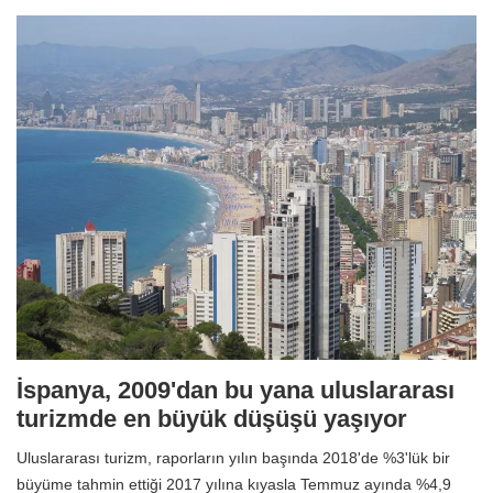
İspanya, 2009'dan bu yana uluslararası
turizmde en büyük düşüşü yaşıyor
Uluslararası turizm, raporların yılın başında 2018'de %3'lük bir
büyüme tahmin ettiği 2017 yılına kıyasla Temmuz ayında %4,9