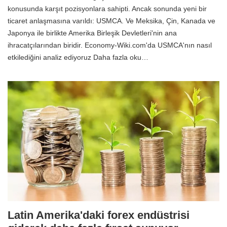
konusunda karşıt pozisyonlara sahipti. Ancak sonunda yeni bir
ticaret anlaşmasına varıldı: USMCA. Ve Meksika, Çin, Kanada ve
Japonya ile birlikte Amerika Birleşik Devletleri'nin ana
ihracatçılarından biridir. Economy-Wiki.com'da USMCA'nın nasıl
etkilediğini analiz ediyoruz Daha fazla oku…
Latin Amerika'daki forex endüstrisi