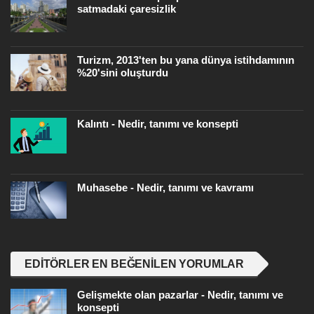
satmadaki çaresizlik
Turizm, 2013'ten bu yana dünya istihdamının
%20'sini oluşturdu
Kalıntı - Nedir, tanımı ve konsepti
Muhasebe - Nedir, tanımı ve kavramı
EDITÖRLER EN BEĞENILEN YORUMLAR
Gelişmekte olan pazarlar - Nedir, tanımı ve
konsepti