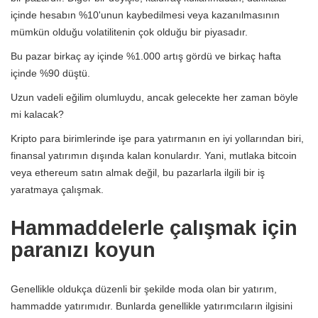
içinde hesabın %10'unun kaybedilmesi veya kazanılmasının
mümkün olduğu volatilitenin çok olduğu bir piyasadır.
Bu pazar birkaç ay içinde %1.000 artış gördü ve birkaç hafta
içinde %90 düştü.
Uzun vadeli eğilim olumluydu, ancak gelecekte her zaman böyle
mi kalacak?
Kripto para birimlerinde işe para yatırmanın en iyi yollarından biri,
finansal yatırımın dışında kalan konulardır. Yani, mutlaka bitcoin
veya ethereum satın almak değil, bu pazarlarla ilgili bir iş
yaratmaya çalışmak.
Hammaddelerle çalışmak için
paranızı koyun
Genellikle oldukça düzenli bir şekilde moda olan bir yatırım,
hammadde yatırımıdır. Bunlarda genellikle yatırımcıların ilgisini