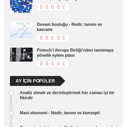
Devam boşluğu - Nedir, tanımı ve
kavramı
Fintech'i Avrupa Birliği'nden tanıtmaya
yönelik eylem planı
AY IÇIN POPÜLER
Analiz etmek ve derinleştirmek her zaman iyi bir
fikirdir
Mavi ekonomi - Nedir, tanımı ve konsepti