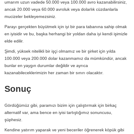
umarım uzun vadede 50.000 veya 100.000 avro kazanabilirsiniz,
ancak 20.000 veya 60.000 avroluk veya dolarlık cüzdanlarla
mucizeler bekleyemezsiniz.
Parayı gerçekten büyütmek için iyi bir para tabanına sahip olmak
en iyisidir ve bu, başka herhangi bir yoldan daha iyi kendi işimizle
elde edilir.
Şimdi, yüksek nitelikli bir işçi olmamız ve bir şirket için yılda
100.000 veya 200.000 dolar kazanmamız da mümkündür, ancak
bunlar en yaygın durumlar değildir ve ayrıca
kazanabileceklerimizin her zaman bir sınırı olacaktır.
Sonuç
Gördüğümüz gibi, paramızı bizim için çalıştırmak için birkaç
alternatif var, ama bence en iyisi tartıştığımız sonuncusu,
şüphesiz.
Kendine yatırım yaparak ve yeni beceriler öğrenerek köpük gibi