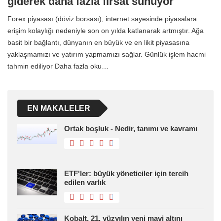
giderek daha fazla fırsat sunuyor
Forex piyasası (döviz borsası), internet sayesinde piyasalara
erişim kolaylığı nedeniyle son on yılda katlanarak artmıştır. Ağa
basit bir bağlantı, dünyanın en büyük ve en likit piyasasına
yaklaşmamızı ve yatırım yapmamızı sağlar. Günlük işlem hacmi
tahmin ediliyor Daha fazla oku…
EN MAKALELER
Ortak boşluk - Nedir, tanımı ve kavramı
ETF'ler: büyük yöneticiler için tercih
edilen varlık
Kobalt, 21. yüzyılın yeni mavi altını