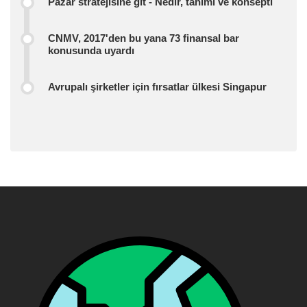
Pazar stratejisine git - Nedir, tanımı ve konsepti
CNMV, 2017'den bu yana 73 finansal bar
konusunda uyardı
Avrupalı ​​şirketler için fırsatlar ülkesi Singapur