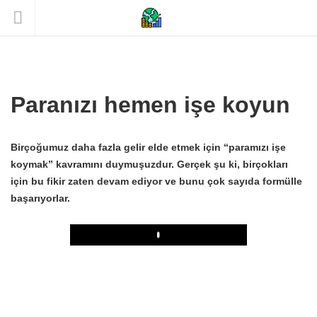
Paranızı hemen işe koyun
Birçoğumuz daha fazla gelir elde etmek için “paramızı işe
koymak” kavramını duymuşuzdur. Gerçek şu ki, birçokları
için bu fikir zaten devam ediyor ve bunu çok sayıda formülle
başarıyorlar.
Play