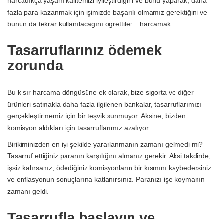
harcadıkça yaşam kalitemizi iyileştirdiğini ve bunu yaparak, daha
fazla para kazanmak için işimizde başarılı olmamız gerektiğini ve
bunun da tekrar kullanılacağını öğrettiler. . harcamak.
Tasarruflarınız ödemek
zorunda
Bu kısır harcama döngüsüne ek olarak, bize sigorta ve diğer
ürünleri satmakla daha fazla ilgilenen bankalar, tasarruflarımızı
gerçekleştirmemiz için bir teşvik sunmuyor. Aksine, bizden
komisyon aldıkları için tasarruflarımız azalıyor.
Birikiminizden en iyi şekilde yararlanmanın zamanı gelmedi mi?
Tasarruf ettiğiniz paranın karşılığını almanız gerekir. Aksi takdirde,
işsiz kalırsanız, ödediğiniz komisyonların bir kısmını kaybedersiniz
ve enflasyonun sonuçlarına katlanırsınız. Paranızı işe koymanın
zamanı geldi.
Tasarrufla başlayın ve