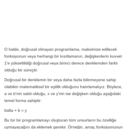
O halde, doğrusal olmayan programlama, maksimize edilecek
fonksiyonun veya herhangi bir kısıtlamanın, değişkenlerin kuvvet
1'e yükseltildiği doğrusal veya birinci derece denklemden farklı
olduğu bir süreçtir.
Doğrusal bir denklemin bir veya daha fazla bilinmeyene sahip
olabilen matematiksel bir eşitlik olduğunu hatırlamalıyız. Böylece,
a ve b'nin sabit olduğu, x ve y'nin ise değişken olduğu aşağıdaki
temel forma sahiptir:
balta + b = y
Bu tür bir programlamayı oluşturan tüm unsurların bu özelliğe
uymayacağını da eklemek gerekir. Örneğin, amaç fonksiyonunun