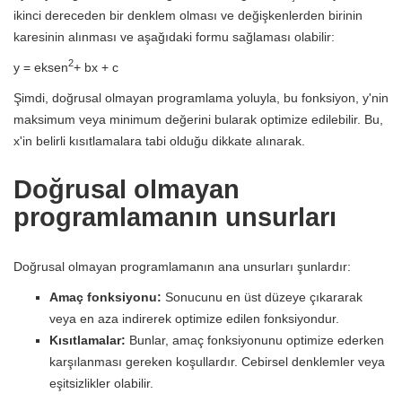
ikinci dereceden bir denklem olması ve değişkenlerden birinin
karesinin alınması ve aşağıdaki formu sağlaması olabilir:
2
y = eksen
+ bx + c
Şimdi, doğrusal olmayan programlama yoluyla, bu fonksiyon, y'nin
maksimum veya minimum değerini bularak optimize edilebilir. Bu,
x'in belirli kısıtlamalara tabi olduğu dikkate alınarak.
Doğrusal olmayan
programlamanın unsurları
Doğrusal olmayan programlamanın ana unsurları şunlardır:
Amaç fonksiyonu:
Sonucunu en üst düzeye çıkararak
veya en aza indirerek optimize edilen fonksiyondur.
Kısıtlamalar:
Bunlar, amaç fonksiyonunu optimize ederken
karşılanması gereken koşullardır. Cebirsel denklemler veya
eşitsizlikler olabilir.