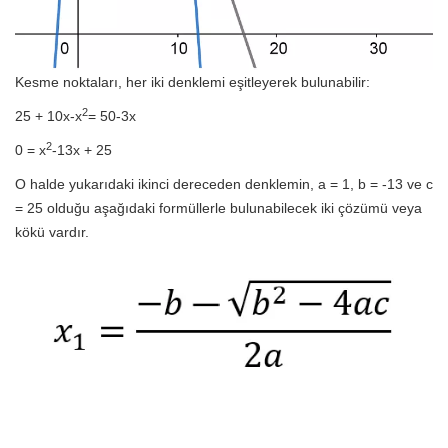
Kesme noktaları, her iki denklemi eşitleyerek bulunabilir:
2
25 + 10x-x
= 50-3x
2
0 = x
-13x + 25
O halde yukarıdaki ikinci dereceden denklemin, a = 1, b = -13 ve c
= 25 olduğu aşağıdaki formüllerle bulunabilecek iki çözümü veya
kökü vardır.