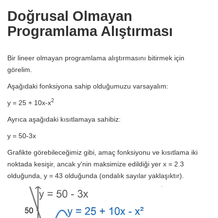
Doğrusal Olmayan
Programlama Alıştırması
Bir lineer olmayan programlama alıştırmasını bitirmek için
görelim.
Aşağıdaki fonksiyona sahip olduğumuzu varsayalım:
2
y = 25 + 10x-x
Ayrıca aşağıdaki kısıtlamaya sahibiz:
y = 50-3x
Grafikte görebileceğimiz gibi, amaç fonksiyonu ve kısıtlama iki
noktada kesişir, ancak y'nin maksimize edildiği yer x = 2.3
olduğunda, y = 43 olduğunda (ondalık sayılar yaklaşıktır).