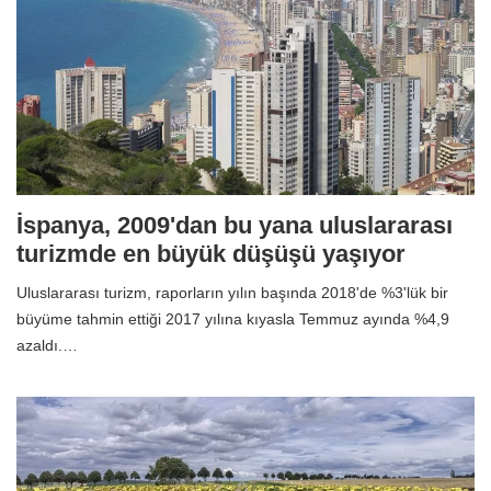
İspanya, 2009'dan bu yana uluslararası
turizmde en büyük düşüşü yaşıyor
Uluslararası turizm, raporların yılın başında 2018'de %3'lük bir
büyüme tahmin ettiği 2017 yılına kıyasla Temmuz ayında %4,9
azaldı.…