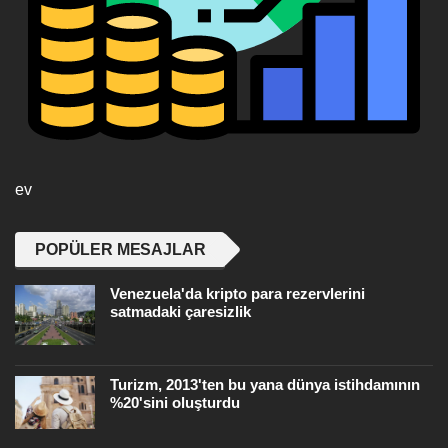
ev
POPÜLER MESAJLAR
Venezuela'da kripto para rezervlerini
satmadaki çaresizlik
Turizm, 2013'ten bu yana dünya istihdamının
%20'sini oluşturdu