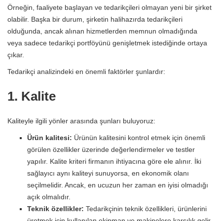
Örneğin, faaliyete başlayan ve tedarikçileri olmayan yeni bir şirket
olabilir. Başka bir durum, şirketin halihazırda tedarikçileri
olduğunda, ancak alınan hizmetlerden memnun olmadığında
veya sadece tedarikçi portföyünü genişletmek istediğinde ortaya
çıkar.
Tedarikçi analizindeki en önemli faktörler şunlardır:
1. Kalite
Kaliteyle ilgili yönler arasında şunları buluyoruz:
Ürün kalitesi:
Ürünün kalitesini kontrol etmek için önemli
görülen özellikler üzerinde değerlendirmeler ve testler
yapılır. Kalite kriteri firmanın ihtiyacına göre ele alınır. İki
sağlayıcı aynı kaliteyi sunuyorsa, en ekonomik olanı
seçilmelidir. Ancak, en ucuzun her zaman en iyisi olmadığı
açık olmalıdır.
Teknik özellikler:
Tedarikçinin teknik özellikleri, ürünlerini
üretmek için kullanılan ekipman ve makinelere karşılık gelir,