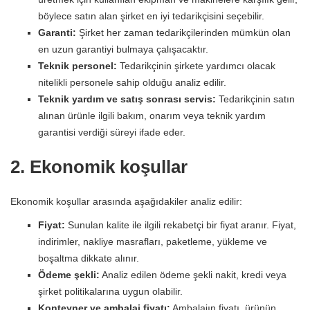
böylece satın alan şirket en iyi tedarikçisini seçebilir.
Garanti:
Şirket her zaman tedarikçilerinden mümkün olan
en uzun garantiyi bulmaya çalışacaktır.
Teknik personel:
Tedarikçinin şirkete yardımcı olacak
nitelikli personele sahip olduğu analiz edilir.
Teknik yardım ve satış sonrası servis:
Tedarikçinin satın
alınan ürünle ilgili bakım, onarım veya teknik yardım
garantisi verdiği süreyi ifade eder.
2. Ekonomik koşullar
Ekonomik koşullar arasında aşağıdakiler analiz edilir:
Fiyat:
Sunulan kalite ile ilgili rekabetçi bir fiyat aranır. Fiyat,
indirimler, nakliye masrafları, paketleme, yükleme ve
boşaltma dikkate alınır.
Ödeme şekli:
Analiz edilen ödeme şekli nakit, kredi veya
şirket politikalarına uygun olabilir.
Konteyner ve ambalaj fiyatı:
Ambalajın fiyatı, ürünün