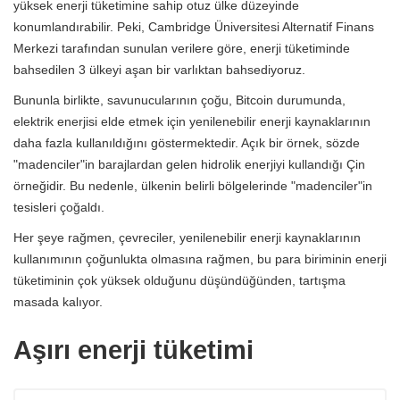
yüksek enerji tüketimine sahip otuz ülke düzeyinde
konumlandırabilir. Peki, Cambridge Üniversitesi Alternatif Finans
Merkezi tarafından sunulan verilere göre, enerji tüketiminde
bahsedilen 3 ülkeyi aşan bir varlıktan bahsediyoruz.
Bununla birlikte, savunucularının çoğu, Bitcoin durumunda,
elektrik enerjisi elde etmek için yenilenebilir enerji kaynaklarının
daha fazla kullanıldığını göstermektedir. Açık bir örnek, sözde
"madenciler"in barajlardan gelen hidrolik enerjiyi kullandığı Çin
örneğidir. Bu nedenle, ülkenin belirli bölgelerinde "madenciler"in
tesisleri çoğaldı.
Her şeye rağmen, çevreciler, yenilenebilir enerji kaynaklarının
kullanımının çoğunlukta olmasına rağmen, bu para biriminin enerji
tüketiminin çok yüksek olduğunu düşündüğünden, tartışma
masada kalıyor.
Aşırı enerji tüketimi