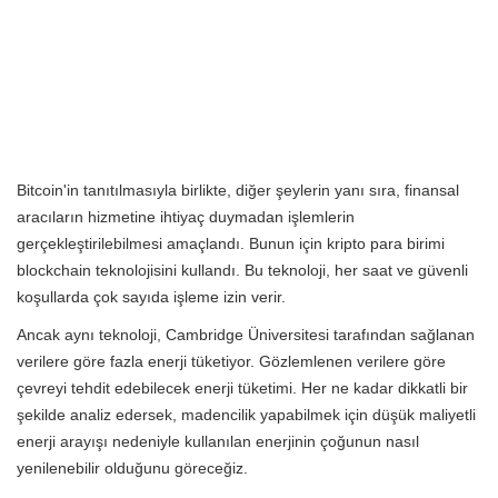
Bitcoin'in tanıtılmasıyla birlikte, diğer şeylerin yanı sıra, finansal
aracıların hizmetine ihtiyaç duymadan işlemlerin
gerçekleştirilebilmesi amaçlandı. Bunun için kripto para birimi
blockchain teknolojisini kullandı. Bu teknoloji, her saat ve güvenli
koşullarda çok sayıda işleme izin verir.
Ancak aynı teknoloji, Cambridge Üniversitesi tarafından sağlanan
verilere göre fazla enerji tüketiyor. Gözlemlenen verilere göre
çevreyi tehdit edebilecek enerji tüketimi. Her ne kadar dikkatli bir
şekilde analiz edersek, madencilik yapabilmek için düşük maliyetli
enerji arayışı nedeniyle kullanılan enerjinin çoğunun nasıl
yenilenebilir olduğunu göreceğiz.