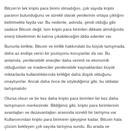
Bitcoin'in tek kripto para birimi olmadığını, çok sayıda kripto
paranın bulunduğunu ve sürekli olarak yenilerinin ortaya çıktığını
belirtmekte fayda var. Bu nedenle, aslında, şimdi olduğu gibi
sadece Bitcoin değil, tüm kripto para birimleri dikkate alındığında
enerji tüketiminin iki katına çıkabileceğini iddia edenler var.
Bununla birlikte, Bitcoin ve kirlilik hakkındaki bu büyük tartışmada,
daha az endişe verici bir pozisyonu koruyanlar da var. Bu
anlamda, yenilenebilir enerjiler daha verimli ve ekonomik
olduğundan ve madenciler yenilenebilir kaynaklardan büyük
miktarlarda kullandıklarında kirliliğin daha düşük olduğunu
onaylıyorlar. Ancak daha önce de söylediğimiz gibi, bu iddialar
tartışmalıdır.
Olursa olsun ve bir kez daha kripto para birimleri bir kez daha
tartışmanın merkezinde. Bildiğimiz gibi, kripto para birimlerinin
avantajları ve dezavantajları arasında sürekli bir tartışma var.
Kullanımından kripto para biriminin işleyişine kadar, Bitcoin hala
çözüm bekleyen çok sayıda tartışma sundu. Bu arada ve