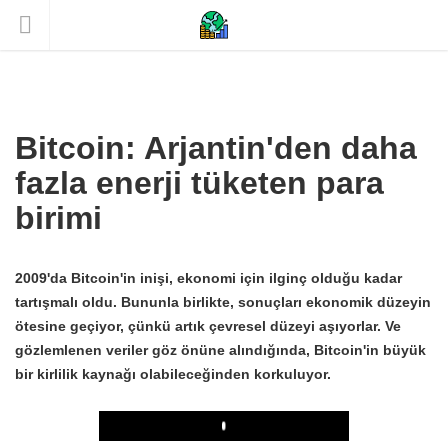
Bitcoin: Arjantin'den daha
fazla enerji tüketen para
birimi
2009'da Bitcoin'in inişi, ekonomi için ilginç olduğu kadar
tartışmalı oldu. Bununla birlikte, sonuçları ekonomik düzeyin
ötesine geçiyor, çünkü artık çevresel düzeyi aşıyorlar. Ve
gözlemlenen veriler göz önüne alındığında, Bitcoin'in büyük
bir kirlilik kaynağı olabileceğinden korkuluyor.
Play