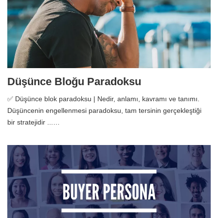
Düşünce Bloğu Paradoksu
✅ Düşünce blok paradoksu | Nedir, anlamı, kavramı ve tanımı.
Düşüncenin engellenmesi paradoksu, tam tersinin gerçekleştiği
bir stratejidir ...…