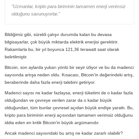
"Uzmanlar, kripto para biriminin tamamen enerji verimsiz
olduğunu savunuyorlar."
Bildiğimiz gibi, sürekli çalışır durumda kalan bu devasa
bilgisayarlar, çok büyük miktarda elektrik enerjisi gerektirir.
Rakamlarla bu, bir yıl boyunca 121,36 terawatt saat olarak
belirtilmiştir.
Bitcoin, son aylarda yukarı yönlü bir seyir izliyor ve bu da madenci
sayısında artışa neden oldu. Kısacası, Bitcoin'in değerindeki artış,
beraberinde daha fazla enerji talebini getiriyor.
Madenci sayısı ne kadar fazlaysa, enerji tüketimi de o kadar fazla
olduğundan ve çevreye verilen zarar da o kadar büyük
olduğundan, tüm bunlar çevresel açıdan büyük endişe yarattı. Bu,
kripto para biriminin enerji açısından tamamen verimsiz olduğunu
iddia eden en kritik Bitcoin'in büyük argümanıdır.
Ancak madenci sayısındaki bu artış ne kadar zararlı olabilir?