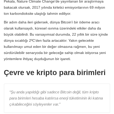
Pekala, Nature Climate Change'de yayınlanan bir araştırmaya
bakacak olursak, 2017 yılında kirletici emisyonlarının 69 milyon
ton karbondioksite ulaştığı tahmin ediliyor.
Bir adım daha ileri gidersek, dünya Bitcoin'i bir ödeme aracı
olarak kullansaydı, küresel ısınma üzerindeki etkiler daha da
büyük olabilirdi. Bu varsayımsal durumda, 22 yıllık bir süre içinde
dünya sıcaklığı 2ºC'den fazla artacaktır. Yakın gelecekte
kullanılmayı umut eden bir değer olmasına rağmen, bu yeni
sürdürülebilir senaryoda bir geleceğe sahip olmak istiyorsa yeni
yöntemlere ihtiyaç duyduğunun bir işareti.
Çevre ve kripto para birimleri
“Şu anda yapıldığı gibi sadece Bitcoin değil, tüm kripto
para birimleri hesaba katılırsa enerji tüketiminin iki katına
çıkabileceğini söyleyenler var.”