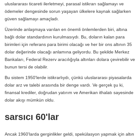
uluslararası ticareti ilerletmeyi, parasal istikrarı sağlamayı ve
ödemeler dengesinde sorun yaşayan ülkelere kaynak sağlarken
güven sağlamayı amaçladı.
Üzerinde anlaşmaya varılan en önemli önlemlerden biri, altına
bağlı dolar standardının kurulmasıydı. Bu, doların kalan para
birimleri için referans para birimi olacağı ve her bir ons altının 35
dolar değerinde olacağı anlamına geliyordu. Bu şekilde Merkez
Bankaları, Federal Rezerv aracılığıyla altınları dolara çevirebilir ve
bunun tersi de olabilir.
Bu sistem 1950'lerde istikrarlıydı, çünkü uluslararası piyasalarda
dolar arz ve talebi arasında bir denge vardı. Ve gerçek şu ki,
finansal krediler, doğrudan yatırım ve Amerikan ithalatı sayesinde
dolar akışı mümkün oldu.
sarsıcı 60'lar
Ancak 1960'larda gerginlikler geldi, spekülasyon yapmak için altın