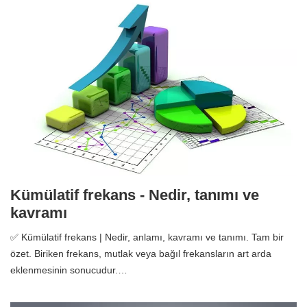
Kümülatif frekans - Nedir, tanımı ve
kavramı
✅ Kümülatif frekans | Nedir, anlamı, kavramı ve tanımı. Tam bir
özet. Biriken frekans, mutlak veya bağıl frekansların art arda
eklenmesinin sonucudur.…