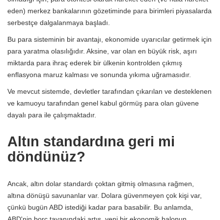
eden) merkez bankalarının gözetiminde para birimleri piyasalarda
serbestçe dalgalanmaya başladı.
Bu para sisteminin bir avantajı, ekonomide uyarıcılar getirmek için
para yaratma olasılığıdır. Aksine, var olan en büyük risk, aşırı
miktarda para ihraç ederek bir ülkenin kontrolden çıkmış
enflasyona maruz kalması ve sonunda yıkıma uğramasıdır.
Ve mevcut sistemde, devletler tarafından çıkarılan ve desteklenen
ve kamuoyu tarafından genel kabul görmüş para olan güvene
dayalı para ile çalışmaktadır.
Altın standardına geri mi
döndünüz?
Ancak, altın dolar standardı çoktan gitmiş olmasına rağmen,
altına dönüşü savunanlar var. Dolara güvenmeyen çok kişi var,
çünkü bugün ABD istediği kadar para basabilir. Bu anlamda,
ABD'nin borç tavanındaki artış, yeni bir ekonomik balonun