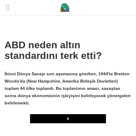
ABD neden altın
standardını terk etti?
İkinci Dünya Savaşı son aşamasına girerken, 1944'te Bretton
Woods'da (New Hampshire, Amerika Birleşik Devletleri)
toplam 44 ülke toplandı. Bu toplantının amacı, savaştan
sonra dünya ekonomisinin işleyişini belirleyecek yönergeleri
belirlemekti.
Play