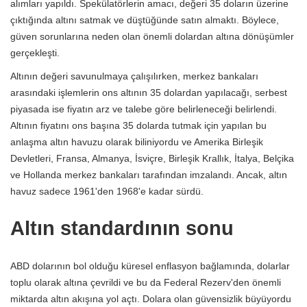
alımları yapıldı. Spekülatörlerin amacı, değeri 35 doların üzerine
çıktığında altını satmak ve düştüğünde satın almaktı. Böylece,
güven sorunlarına neden olan önemli dolardan altına dönüşümler
gerçekleşti.
Altının değeri savunulmaya çalışılırken, merkez bankaları
arasındaki işlemlerin ons altının 35 dolardan yapılacağı, serbest
piyasada ise fiyatın arz ve talebe göre belirleneceği belirlendi.
Altının fiyatını ons başına 35 dolarda tutmak için yapılan bu
anlaşma altın havuzu olarak biliniyordu ve Amerika Birleşik
Devletleri, Fransa, Almanya, İsviçre, Birleşik Krallık, İtalya, Belçika
ve Hollanda merkez bankaları tarafından imzalandı. Ancak, altın
havuz sadece 1961'den 1968'e kadar sürdü.
Altın standardının sonu
ABD dolarının bol olduğu küresel enflasyon bağlamında, dolarlar
toplu olarak altına çevrildi ve bu da Federal Rezerv'den önemli
miktarda altın akışına yol açtı. Dolara olan güvensizlik büyüyordu