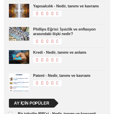
Yapısalcılık - Nedir, tanımı ve kavramı
Phillips Eğrisi: İşsizlik ve enflasyon
arasındaki ilişki nedir?
Kredi - Nedir, tanımı ve anlamı
Patent - Nedir, tanımı ve kavramı
AY IÇIN POPÜLER
Bir tahvilin IRR'si - Nedir, tanımı ve konsepti