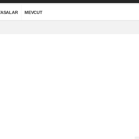
YASALAR
MEVCUT