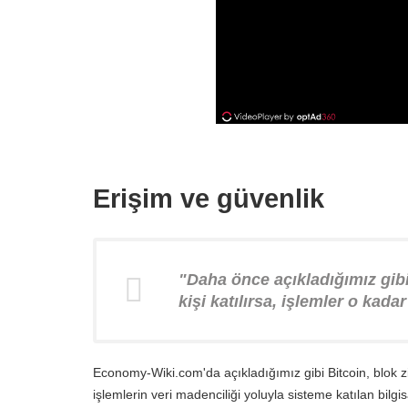
Erişim ve güvenlik
"Daha önce açıkladığımız gibi
kişi katılırsa, işlemler o kadar
Economy-Wiki.com'da açıkladığımız gibi Bitcoin, blok zinc
işlemlerin veri madenciliği yoluyla sisteme katılan bilgi