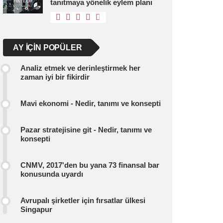
tanıtmaya yönelik eylem planı
AY IÇIN POPÜLER
Analiz etmek ve derinleştirmek her
zaman iyi bir fikirdir
Mavi ekonomi - Nedir, tanımı ve konsepti
Pazar stratejisine git - Nedir, tanımı ve
konsepti
CNMV, 2017'den bu yana 73 finansal bar
konusunda uyardı
Avrupalı ​​şirketler için fırsatlar ülkesi
Singapur