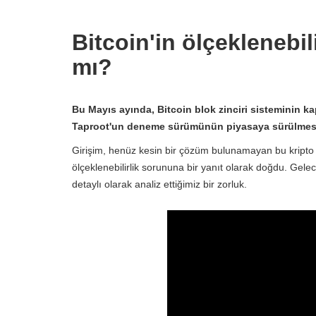
Bitcoin'in ölçeklenebil
mı?
Bu Mayıs ayında, Bitcoin blok zinciri sisteminin k
Taproot'un deneme sürümünün piyasaya sürülmesi
Girişim, henüz kesin bir çözüm bulunamayan bu kripto 
ölçeklenebilirlik sorununa bir yanıt olarak doğdu. Gelece
detaylı olarak analiz ettiğimiz bir zorluk.