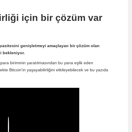
irliği için bir çözüm var
apasitesini genişletmeyi amaçlayan bir çözüm olan
 bekleniyor.
para biriminin yaratılmasından bu yana eşlik eden
kte Bitcoin'in yaşayabilirliğini etkileyebilecek ve bu yazıda
Play