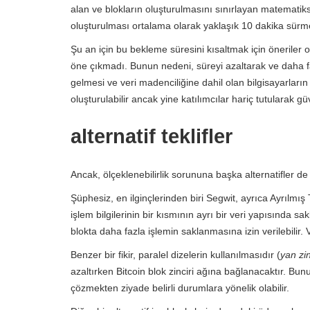
alan ve blokların oluşturulmasını sınırlayan matemat
oluşturulması ortalama olarak yaklaşık 10 dakika sürme
Şu an için bu bekleme süresini kısaltmak için öneriler
öne çıkmadı. Bunun nedeni, süreyi azaltarak ve daha f
gelmesi ve veri madenciliğine dahil olan bilgisayarların 
oluşturulabilir ancak yine katılımcılar hariç tutularak gü
alternatif teklifler
Ancak, ölçeklenebilirlik sorununa başka alternatifler de 
Şüphesiz, en ilginçlerinden biri Segwit, ayrıca Ayrılmış T
işlem bilgilerinin bir kısmının ayrı bir veri yapısında sa
blokta daha fazla işlemin saklanmasına izin verilebilir
Benzer bir fikir, paralel dizelerin kullanılmasıdır (
yan zin
azaltırken Bitcoin blok zinciri ağına bağlanacaktır. Bunu
çözmekten ziyade belirli durumlara yönelik olabilir.