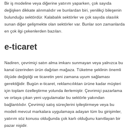
Bir iş modeline veya diğerine yatırım yaparken, çok sayıda
değişken dikkate alınmalıdır ve bunlardan biri, yenilikçi bileşenin
bulunduğu sektördür. Kalabalık sektörler ve çok sayıda olasılık
sunan diğer gelişmekte olan sektörler var. Bunlar son zamanlarda
en çok ilgi çekenlerden bazıları.
e-ticaret
Nadiren, çevrimiçi satın alma imkanı sunmayan veya yalnızca bu
kanal üzerinden ürün dağıtan mağaza. Tüketme şeklinin önemli
ölçüde değiştiği ve ticaretin yeni zamana uyum sağlaması
gerektiğidir. Bugün e-ticaret, reklamcılıktan ürüne kadar müşteri
için toplam özelleştirme yolunda ilerlemiştir. Çevrimiçi pazarlama
ve ortaya çıkan yeni uygulamalar bu sektörle yakından
bağlantılıdır. Çevrimiçi satış süreçlerini iyileştirmeye veya bu
modeli mevcut markalara uygulamaya adayan tüm bu girişimler,
yatırım söz konusu olduğunda çok karlı olduğunu kanıtlayan bir
pazar nişidir.