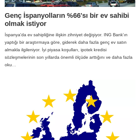
Genç İspanyolların %66'sı bir ev sahibi
olmak istiyor
İspanya'da ev sahipliğine ilişkin zihniyet değişiyor. ING Bank'ın
yaptığı bir araştırmaya göre, giderek daha fazla genç ev satın
almakla ilgileniyor. İyi piyasa koşulları, ipotek kredisi
sözleşmelerinin son yıllarda önemli ölçüde arttığını ve daha fazla
oku…