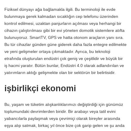
Fiziksel dünyayı ağa bağlamakla ilgili. Bu terminoloji ile evde
bulunmaya gerek kalmadan sıcaklığın cep telefonu üzerinden
kontrol edilmesi, uzaktan panjurların açılması veya herhangi bir
cihazın çalıştırılması gibi bir evi yöneten domotik sistemlere atıfta
bulunuyoruz. SmartTV, GPS ve hatta otonom araçların yanı sıra.
Bu tür cihazlar günden güne giderek daha fazla entegre edilmekte
ve yeni gelişmeler ortaya çıkmaktadır. Ayrıca, bu teknoloji
etrafında oluşturulan endüstri çok geniş ve çeşitlidir ve büyük bir
iş hacmi yaratır. Bütün bunlar, Endüstri 4.0 olarak adlandırılan ve
yatırımların aktığı gelişmekte olan bir sektörün bir belirtisidir.
işbirlikçi ekonomi
Bu, yaşam ve tüketim alışkanlıklarımızı değiştirdiği için günümüz
toplumundaki devrimlerden biridir. Bir arabayı veya tatil evini
yabancılarla paylaşmak veya çevrimiçi olarak bireyler arasında
eşya alıp satmak, birkaç yıl önce bize çok garip gelen ve şu anda