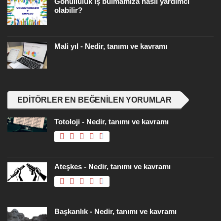
Gönüllülük iş bulmamıza nasıl yardımcı
olabilir?
Mali yıl - Nedir, tanımı ve kavramı
EDITÖRLER EN BEĞENILEN YORUMLAR
Totoloji - Nedir, tanımı ve kavramı
Ateşkes - Nedir, tanımı ve kavramı
Başkanlık - Nedir, tanımı ve kavramı