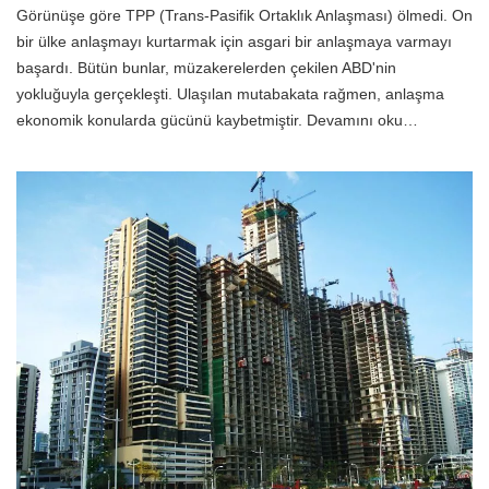
Görünüşe göre TPP (Trans-Pasifik Ortaklık Anlaşması) ölmedi. On
bir ülke anlaşmayı kurtarmak için asgari bir anlaşmaya varmayı
başardı. Bütün bunlar, müzakerelerden çekilen ABD'nin
yokluğuyla gerçekleşti. Ulaşılan mutabakata rağmen, anlaşma
ekonomik konularda gücünü kaybetmiştir. Devamını oku…