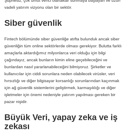
Şüphesiz, çok umut verici olanaklar sunmaya başlayan ve uzun
vadeli yatırım vizyonu olan bir sektör.
Siber güvenlik
Fintech bölümünde siber güvenliğe atıfta bulunduk ancak siber
güvenliğin tüm online sektörlerde olması gerekiyor. Bulutta farklı
amaçlarla aktardığımız milyonlarca veri olduğu için bilgi
çağındayız, ancak bunların kimin eline geçebileceğini ve
bunlardan nasıl yararlanabileceğini bilmiyoruz. Şirketler ve
kullanıcılar için ciddi sorunlara neden olabilecek virüsler, veri
hırsızlığı ve diğer bilgisayar korsanlığı sorunlarından kaçınmak
için ağ güvenlik sistemlerini geliştirmek, karmaşıklığı ve diğer
işletmeler için önemi nedeniyle yatırım yapılması gereken bir
pazar nişidir.
Büyük Veri, yapay zeka ve iş
zekası