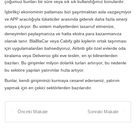
çoğumuz bunları bir süre veya sık sık kullandığımız konulardır.
İşbirlikçi ekonominin patlaması bizi şaşırtmaktan asla vazgeçmiyor
ve APP aracılığıyla tüketiciler arasında giderek daha fazla sinerji
ortaya çıkıyor. Bu sistem maliyetlerden tasarruf etmenize,
deneyimleri paylaşmanıza ve hatta ekstra para kazanmanıza
olanak tanır. BlaBlaCar veya Cabify gibi kişilerin ortak taşınması
için uygulamalardan bahsediyoruz, Airbnb gibi özel evlerde oda
kiralama veya Deliveroo gibi eve teslim, en iyi bilinenlerden
bazıları. Bu girişimler milyon dolarlık turları artırıyor, bu nedenle
bu sektöre yapılan yatırımlar hızla artıyor.
Bunlar, kendi girişiminizi kurmaya cesaret ederseniz, yatırım
yapmak için en çekici sektörlerden bazılarıdır.
Önceki Makale
Sonraki Makale