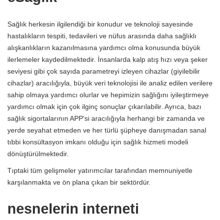
Sağlık herkesin ilgilendiği bir konudur ve teknoloji sayesinde
hastalıkların tespiti, tedavileri ve nüfus arasında daha sağlıklı
alışkanlıkların kazanılmasına yardımcı olma konusunda büyük
ilerlemeler kaydedilmektedir. İnsanlarda kalp atış hızı veya şeker
seviyesi gibi çok sayıda parametreyi izleyen cihazlar (giyilebilir
cihazlar) aracılığıyla, büyük veri teknolojisi ile analiz edilen verilere
sahip olmaya yardımcı olurlar ve hepimizin sağlığını iyileştirmeye
yardımcı olmak için çok ilginç sonuçlar çıkarılabilir. Ayrıca, bazı
sağlık sigortalarının APP'si aracılığıyla herhangi bir zamanda ve
yerde seyahat etmeden ve her türlü şüpheye danışmadan sanal
tıbbi konsültasyon imkanı olduğu için sağlık hizmeti modeli
dönüştürülmektedir.
Tıptaki tüm gelişmeler yatırımcılar tarafından memnuniyetle
karşılanmakta ve ön plana çıkan bir sektördür.
nesnelerin interneti