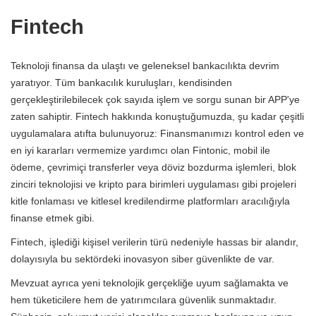
Fintech
Teknoloji finansa da ulaştı ve geleneksel bankacılıkta devrim
yaratıyor. Tüm bankacılık kuruluşları, kendisinden
gerçekleştirilebilecek çok sayıda işlem ve sorgu sunan bir APP'ye
zaten sahiptir. Fintech hakkında konuştuğumuzda, şu kadar çeşitli
uygulamalara atıfta bulunuyoruz: Finansmanımızı kontrol eden ve
en iyi kararları vermemize yardımcı olan Fintonic, mobil ile
ödeme, çevrimiçi transferler veya döviz bozdurma işlemleri, blok
zinciri teknolojisi ve kripto para birimleri uygulaması gibi projeleri
kitle fonlaması ve kitlesel kredilendirme platformları aracılığıyla
finanse etmek gibi.
Fintech, işlediği kişisel verilerin türü nedeniyle hassas bir alandır,
dolayısıyla bu sektördeki inovasyon siber güvenlikte de var.
Mevzuat ayrıca yeni teknolojik gerçekliğe uyum sağlamakta ve
hem tüketicilere hem de yatırımcılara güvenlik sunmaktadır.