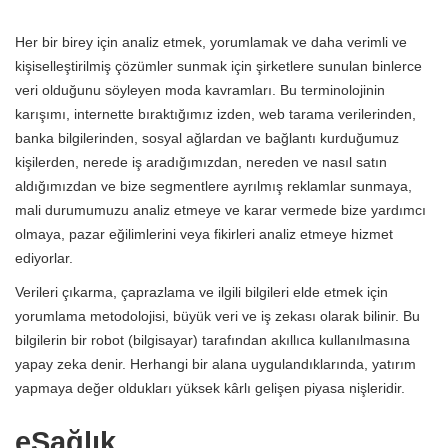
Her bir birey için analiz etmek, yorumlamak ve daha verimli ve
kişiselleştirilmiş çözümler sunmak için şirketlere sunulan binlerce
veri olduğunu söyleyen moda kavramları. Bu terminolojinin
karışımı, internette bıraktığımız izden, web tarama verilerinden,
banka bilgilerinden, sosyal ağlardan ve bağlantı kurduğumuz
kişilerden, nerede iş aradığımızdan, nereden ve nasıl satın
aldığımızdan ve bize segmentlere ayrılmış reklamlar sunmaya,
mali durumumuzu analiz etmeye ve karar vermede bize yardımcı
olmaya, pazar eğilimlerini veya fikirleri analiz etmeye hizmet
ediyorlar.
Verileri çıkarma, çaprazlama ve ilgili bilgileri elde etmek için
yorumlama metodolojisi, büyük veri ve iş zekası olarak bilinir. Bu
bilgilerin bir robot (bilgisayar) tarafından akıllıca kullanılmasına
yapay zeka denir. Herhangi bir alana uygulandıklarında, yatırım
yapmaya değer oldukları yüksek kârlı gelişen piyasa nişleridir.
eSağlık