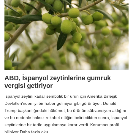
ABD, İspanyol zeytinlerine gümrük
vergisi getiriyor
İspanyol zeytini kadar sembolik bir ürün için Amerika Birleşik
Devletleri'nden iyi bir haber gelmiyor gibi görünüyor. Donald
Trump başkanlığındaki hükümet, bu ürünün sübvansiyon aldığını
ve bu nedenle haksız rekabet ettiğini belirledikten sonra, İspanyol
zeytinlerine bir tarife uygulamaya karar verdi. Korumacı profil
biliniyor Daha fazla oku…