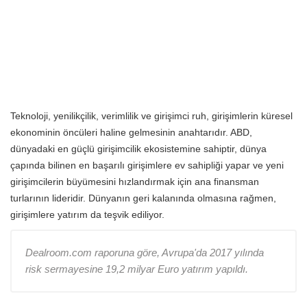
Teknoloji, yenilikçilik, verimlilik ve girişimci ruh, girişimlerin küresel
ekonominin öncüleri haline gelmesinin anahtarıdır. ABD,
dünyadaki en güçlü girişimcilik ekosistemine sahiptir, dünya
çapında bilinen en başarılı girişimlere ev sahipliği yapar ve yeni
girişimcilerin büyümesini hızlandırmak için ana finansman
turlarının lideridir. Dünyanın geri kalanında olmasına rağmen,
girişimlere yatırım da teşvik ediliyor.
Dealroom.com raporuna göre, Avrupa'da 2017 yılında
risk sermayesine 19,2 milyar Euro yatırım yapıldı.