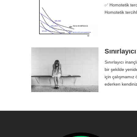
✅ Homotetik terc
Homotetik tercihl
Sınırlayıcı
Sınırlayıcı inan
bir şekilde yeni
için çalışmamız ön
ederken kendini