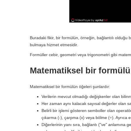
Buradaki fikir, bir formülün, örneğin, bağlantılı olduğu
bulmaya hizmet etmesidir.
Formüller cebir, geometri veya trigonometri gibi matemat
Matematiksel bir formülü
Matematiksel bir formülün öğeleri şunlardır:
Verilerin mevcut olmadığı değişkenler olan bilin
Her zaman aynı kalacak sayısal değerler olan sab
Belirli bir işlemi gösteren semboller olan operatö
çıkarma (-), çarpma (x) veya bölme (÷). Ayrıca eşit
Diğerlerinin yanı sıra, bağlantı ("ve" anlamına g