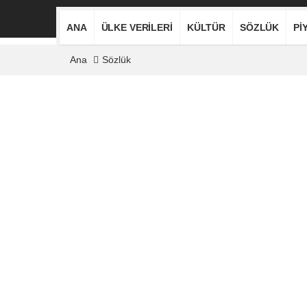
ANA
ÜLKE VERILERI
KÜLTÜR
SÖZLÜK
PI
Ana
Sözlük