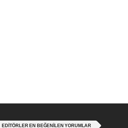
EDITÖRLER EN BEĞENILEN YORUMLAR