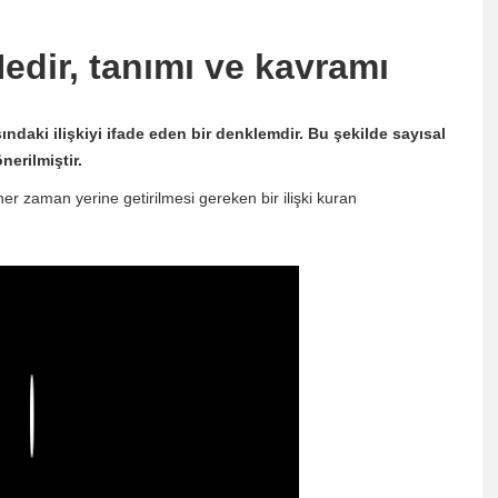
edir, tanımı ve kavramı
ındaki ilişkiyi ifade eden bir denklemdir. Bu şekilde sayısal
nerilmiştir.
her zaman yerine getirilmesi gereken bir ilişki kuran
Play