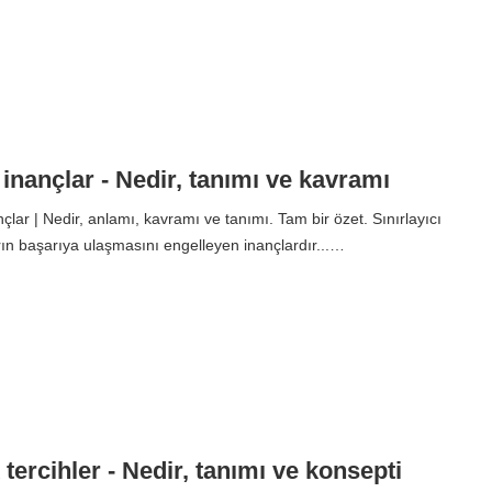
ı inançlar - Nedir, tanımı ve kavramı
nçlar | Nedir, anlamı, kavramı ve tanımı. Tam bir özet. Sınırlayıcı
arın başarıya ulaşmasını engelleyen inançlardır...…
tercihler - Nedir, tanımı ve konsepti