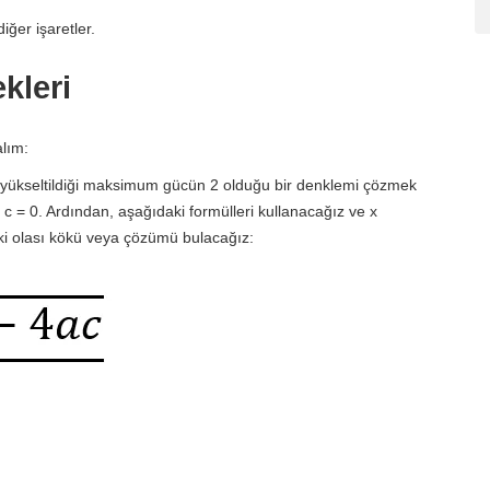
iğer işaretler.
kleri
alım:
n yükseltildiği maksimum gücün 2 olduğu bir denklemi çözmek
 c = 0. Ardından, aşağıdaki formülleri kullanacağız ve x
iki olası kökü veya çözümü bulacağız: