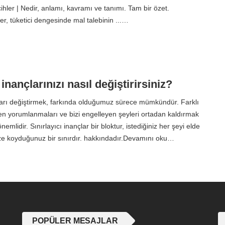
ihler | Nedir, anlamı, kavramı ve tanımı. Tam bir özet.
er, tüketici dengesinde mal talebinin ...…
 inançlarınızı nasıl değiştirirsiniz?
çları değiştirmek, farkında olduğumuz sürece mümkündür. Farklı
den yorumlanmaları ve bizi engelleyen şeyleri ortadan kaldırmak
emlidir. Sınırlayıcı inançlar bir bloktur, istediğiniz her şeyi elde
ze koyduğunuz bir sınırdır. hakkındadır.Devamını oku…
POPÜLER MESAJLAR