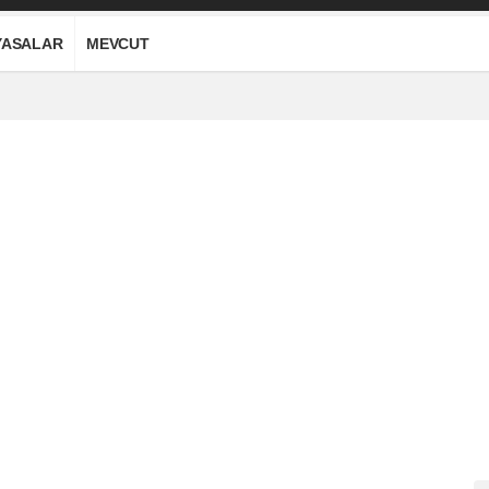
YASALAR
MEVCUT