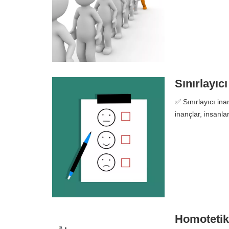
Sınırlayıc
✅ Sınırlayıcı ina
inançlar, insanl
Homotetik 