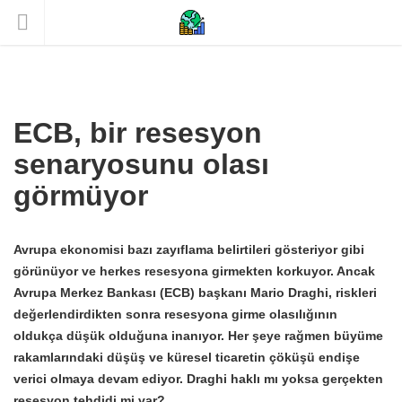
ECB, bir resesyon
senaryosunu olası
görmüyor
Avrupa ekonomisi bazı zayıflama belirtileri gösteriyor gibi
görünüyor ve herkes resesyona girmekten korkuyor. Ancak
Avrupa Merkez Bankası (ECB) başkanı Mario Draghi, riskleri
değerlendirdikten sonra resesyona girme olasılığının
oldukça düşük olduğuna inanıyor. Her şeye rağmen büyüme
rakamlarındaki düşüş ve küresel ticaretin çöküşü endişe
verici olmaya devam ediyor. Draghi haklı mı yoksa gerçekten
resesyon tehdidi mi var?