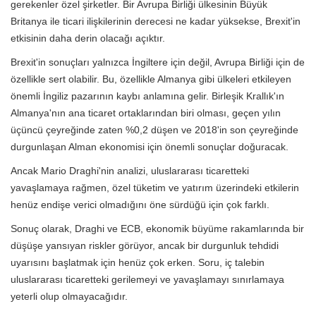
gerekenler özel şirketler. Bir Avrupa Birliği ülkesinin Büyük
Britanya ile ticari ilişkilerinin derecesi ne kadar yüksekse, Brexit'in
etkisinin daha derin olacağı açıktır.
Brexit'in sonuçları yalnızca İngiltere için değil, Avrupa Birliği için de
özellikle sert olabilir. Bu, özellikle Almanya gibi ülkeleri etkileyen
önemli İngiliz pazarının kaybı anlamına gelir. Birleşik Krallık'ın
Almanya'nın ana ticaret ortaklarından biri olması, geçen yılın
üçüncü çeyreğinde zaten %0,2 düşen ve 2018'in son çeyreğinde
durgunlaşan Alman ekonomisi için önemli sonuçlar doğuracak.
Ancak Mario Draghi'nin analizi, uluslararası ticaretteki
yavaşlamaya rağmen, özel tüketim ve yatırım üzerindeki etkilerin
henüz endişe verici olmadığını öne sürdüğü için çok farklı.
Sonuç olarak, Draghi ve ECB, ekonomik büyüme rakamlarında bir
düşüşe yansıyan riskler görüyor, ancak bir durgunluk tehdidi
uyarısını başlatmak için henüz çok erken. Soru, iç talebin
uluslararası ticaretteki gerilemeyi ve yavaşlamayı sınırlamaya
yeterli olup olmayacağıdır.