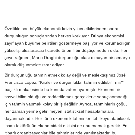
Özellikle son büyük ekonomik krizin yıkıcı etkilerinden sonra,
durgunluğun sonuçlarından herkes korkuyor. Dünya ekonomisi
zayıflayan büyüme belirtileri göstermeye başlıyor ve korumacılığın
yükselişi uluslararası ticarette önemli bir düşüşe neden oldu. Her
şeye rağmen, Mario Draghi durgunluğu olası olmayan bir senaryo
olarak düşünmekte ısrar ediyor.
Bir durgunluğu tahmin etmek kolay değil ve meslektaşımız José
Francisco López, "Krizler ve durgunluklar tahmin edilebilir mi?"
başlıklı makalesinde bu konuda zaten uyarmıştı. Ekonomi bir
sosyal bilim olduğu ve reddedilemez gerçeklerle sonuçlanmadığı
için tahmin yapmak kolay bir iş değildir. Ayrıca, tahminlerin çoğu,
her zaman yerine getirilmeyen istatistiksel hesaplamalara
dayanmaktadır. Her türlü ekonomik tahminleri tehlikeye atabilecek
insan faktörünün ekonomideki etkisini de unutmamak gerekir. En
itibarlı organizasyonlar bile tahminlerinde yanılmaktadır, bu