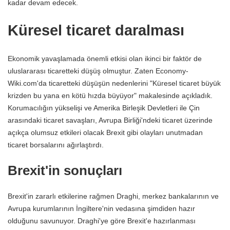
kadar devam edecek.
Küresel ticaret daralması
Ekonomik yavaşlamada önemli etkisi olan ikinci bir faktör de
uluslararası ticaretteki düşüş olmuştur. Zaten Economy-
Wiki.com'da ticaretteki düşüşün nedenlerini "Küresel ticaret büyük
krizden bu yana en kötü hızda büyüyor" makalesinde açıkladık.
Korumacılığın yükselişi ve Amerika Birleşik Devletleri ile Çin
arasındaki ticaret savaşları, Avrupa Birliği'ndeki ticaret üzerinde
açıkça olumsuz etkileri olacak Brexit gibi olayları unutmadan
ticaret borsalarını ağırlaştırdı.
Brexit'in sonuçları
Brexit'in zararlı etkilerine rağmen Draghi, merkez bankalarının ve
Avrupa kurumlarının İngiltere'nin vedasına şimdiden hazır
olduğunu savunuyor. Draghi'ye göre Brexit'e hazırlanması