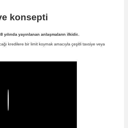
 ve konsepti
8 yılında yayınlanan anlaşmaların ilkidir.
.
ğı kredilere bir limit koymak amacıyla çeşitli tavsiye veya
Play