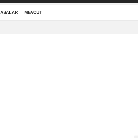
YASALAR
MEVCUT