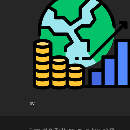
ev
Copyright � 2020 tr.economy-pedia.com 2026