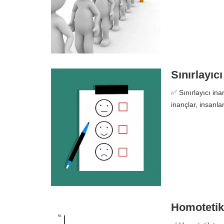
Sınırlayıc
✅ Sınırlayıcı ina
inançlar, insanl
Homotetik 