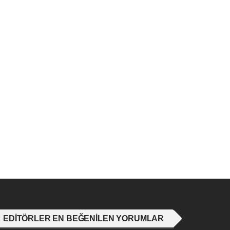
EDITÖRLER EN BEĞENILEN YORUMLAR