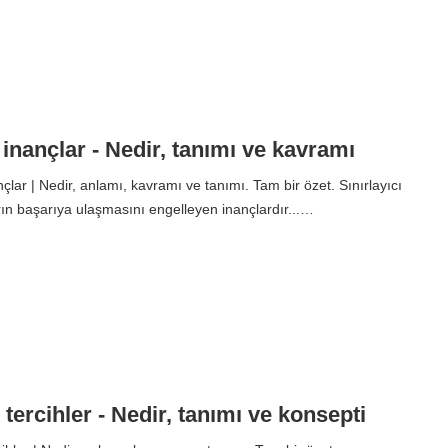
ı inançlar - Nedir, tanımı ve kavramı
nçlar | Nedir, anlamı, kavramı ve tanımı. Tam bir özet. Sınırlayıcı
arın başarıya ulaşmasını engelleyen inançlardır...…
tercihler - Nedir, tanımı ve konsepti