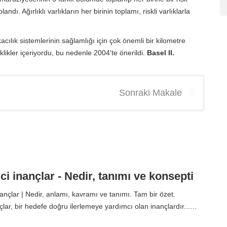
. Ağırlıklı varlıkların her birinin toplamı, riskli varlıklarla
ılık sistemlerinin sağlamlığı için çok önemli bir kilometre
likler içeriyordu, bu nedenle 2004'te önerildi.
Basel II.
Sonraki Makale
ci inançlar - Nedir, tanımı ve konsepti
ançlar | Nedir, anlamı, kavramı ve tanımı. Tam bir özet.
çlar, bir hedefe doğru ilerlemeye yardımcı olan inançlardır...…