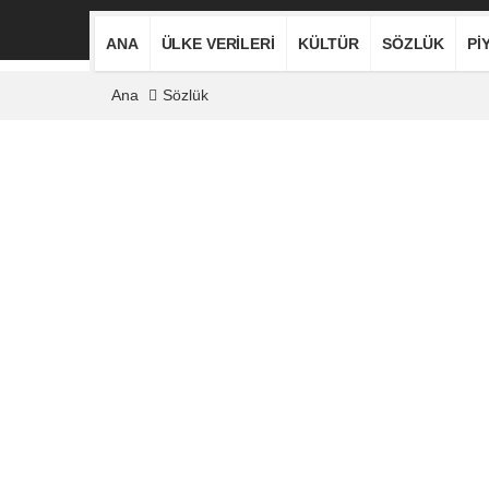
ANA
ÜLKE VERILERI
KÜLTÜR
SÖZLÜK
PI
Ana
Sözlük