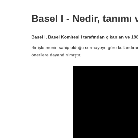
Basel I - Nedir, tanımı
Basel
I, Basel Komitesi I tarafından çıkarılan ve 198
Bir işletmenin sahip olduğu sermayeye göre kullandıraca
önerilere dayandırılmıştır.