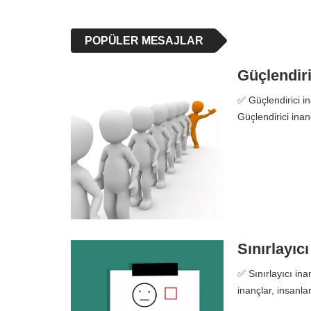
POPÜLER MESAJLAR
Güçlendiri
✅ Güçlendirici in
Güçlendirici inan
Sınırlayıc
✅ Sınırlayıcı ina
inançlar, insanl