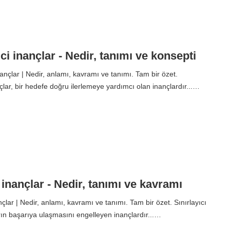
ci inançlar - Nedir, tanımı ve konsepti
ançlar | Nedir, anlamı, kavramı ve tanımı. Tam bir özet.
çlar, bir hedefe doğru ilerlemeye yardımcı olan inançlardır...…
ı inançlar - Nedir, tanımı ve kavramı
nçlar | Nedir, anlamı, kavramı ve tanımı. Tam bir özet. Sınırlayıcı
arın başarıya ulaşmasını engelleyen inançlardır...…