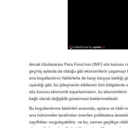
Ancak Uluslararası Para Fonu'nun (IMF) söz konusu rapor
geçmiş aylarda da olduğu gibi ekonomilerin yaşamayı be
sıra koşullandırıcı faktörlerle de karşı karşıya kaldığı g
uyardığı gibi, bu iyileşmenin etkilenen tüm bölgelerde
söz konusu ekonomik toparlanmanın, bu ekonomilerin da
bağlı olarak değişiklik göstermesi beklenmektedir.
Bu koşullandırma faktörleri arasında, aşılara ve tıbbi
ana hükümetler tarafından önerilen politikalara deste
zayıflıkları vurgulayabiliriz. ve bu, zaman geçtikçe ciddi