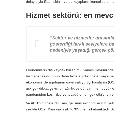
dolayısıyla iflas riskinin ve bu kayıpların konsolide olma
Hizmet sektörü: en mevcu
"Sektör ve hizmetler arasında
gösterdiği farklı seviyelere
nedeniyle yaşadığı gerçek çök
Ekonomilerin dış kaynak kullanımı, Sanayi Devrimi'nde
hizmetler sektörünün daha fazla ağırlık göstermeye baş
ekonomilerde ağırlığının gayri safi yurtiçi hasılanın (G
gibi çok dikkat çekici bir ağırlık ve dünyanın en büyük
pandemiden kesinlikle ve tesadüfen en çok etkilenen s
Ve ABD'nin gösterdiği şey, gelişmiş ekonomilerin büyü
şekilde GSYİH'nın yaklaşık %70'ini temsil etmektedir. 