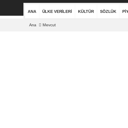
ANA
ÜLKE VERILERI
KÜLTÜR
SÖZLÜK
PI
Ana
Mevcut