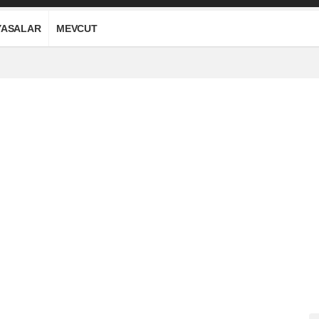
YASALAR
MEVCUT