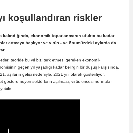
 koşullandıran riskler
ıya kalındığında, ekonomik toparlanmanın ufukta bu kadar
ıplar artmaya başlıyor ve virüs - ve önümüzdeki aylarda da
ar.
tler, teoride bu yıl bizi terk etmesi gereken ekonomik
misinin geçen yıl yaşadığı kadar belirgin bir düşüş karşısında,
 aşıların gelişi nedeniyle, 2021 yılı olarak gösteriliyor.
yet gösteremeyen sektörlerin açılması, virüs öncesi normale
ebilir.