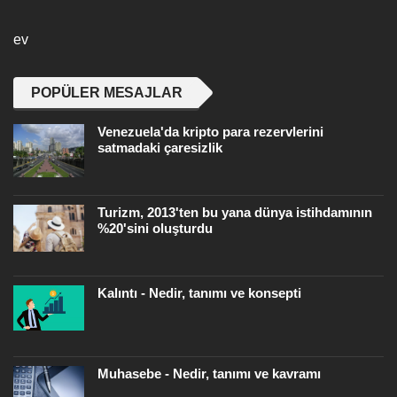
ev
POPÜLER MESAJLAR
Venezuela'da kripto para rezervlerini
satmadaki çaresizlik
Turizm, 2013'ten bu yana dünya istihdamının
%20'sini oluşturdu
Kalıntı - Nedir, tanımı ve konsepti
Muhasebe - Nedir, tanımı ve kavramı