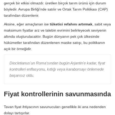
gerçek bir etkisi olmazdı: üretilen birçok tarım ürünü için durum
böyledir. Avrupa Birliği'nde satılır ve Ortak Tarım Politikası (CAP)
tarafından düzenlenir.
Aksine, eğer amaçlanan ise
tüketici refahını artırmak
, sabit veya
maksimum fiyatlar arz ve talebin evrimini belirleyecek seviyenin
altında oluşturulacaktır. Bugün dünyanın pek çok ülkesinde
hükümetler tarafından düzenlenen maske satışı, bu politikanın
açık bir örneğidir.
Diocletianus'un Roma'sından bugün Arjantin'e kadar, fiyat
kontrolleri enflasyonu, kıtlığı veya karaborsayı önlemede
başarısız oldu.
Fiyat kontrollerinin savunmasında
Tavan fiyat ihtiyacının savunucuları genellikle iki ana nedenden
dolayı tartışırlar.