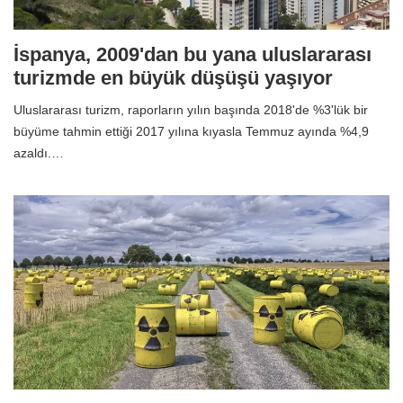
İspanya, 2009'dan bu yana uluslararası
turizmde en büyük düşüşü yaşıyor
Uluslararası turizm, raporların yılın başında 2018'de %3'lük bir
büyüme tahmin ettiği 2017 yılına kıyasla Temmuz ayında %4,9
azaldı.…