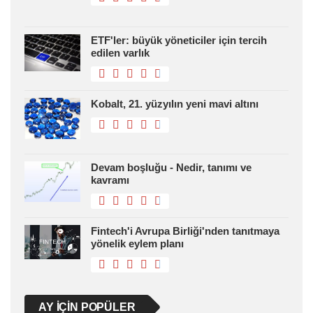
ETF'ler: büyük yöneticiler için tercih
edilen varlık
Kobalt, 21. yüzyılın yeni mavi altını
Devam boşluğu - Nedir, tanımı ve
kavramı
Fintech'i Avrupa Birliği'nden tanıtmaya
yönelik eylem planı
AY IÇIN POPÜLER