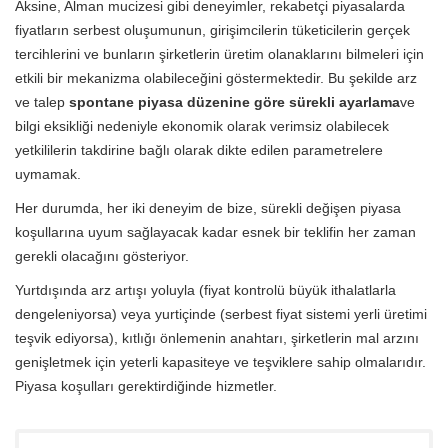
Aksine, Alman mucizesi gibi deneyimler, rekabetçi piyasalarda
fiyatların serbest oluşumunun, girişimcilerin tüketicilerin gerçek
tercihlerini ve bunların şirketlerin üretim olanaklarını bilmeleri için
etkili bir mekanizma olabileceğini göstermektedir. Bu şekilde arz
ve talep
spontane piyasa düzenine göre sürekli ayarlama
ve
bilgi eksikliği nedeniyle ekonomik olarak verimsiz olabilecek
yetkililerin takdirine bağlı olarak dikte edilen parametrelere
uymamak.
Her durumda, her iki deneyim de bize, sürekli değişen piyasa
koşullarına uyum sağlayacak kadar esnek bir teklifin her zaman
gerekli olacağını gösteriyor.
Yurtdışında arz artışı yoluyla (fiyat kontrolü büyük ithalatlarla
dengeleniyorsa) veya yurtiçinde (serbest fiyat sistemi yerli üretimi
teşvik ediyorsa), kıtlığı önlemenin anahtarı, şirketlerin mal arzını
genişletmek için yeterli kapasiteye ve teşviklere sahip olmalarıdır.
Piyasa koşulları gerektirdiğinde hizmetler.