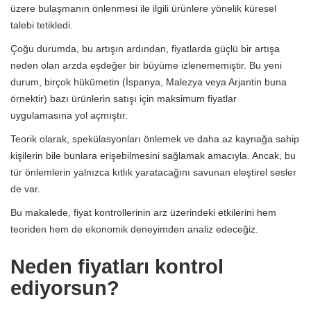
üzere bulaşmanın önlenmesi ile ilgili ürünlere yönelik küresel
talebi tetikledi.
Çoğu durumda, bu artışın ardından, fiyatlarda güçlü bir artışa
neden olan arzda eşdeğer bir büyüme izlenememiştir. Bu yeni
durum, birçok hükümetin (İspanya, Malezya veya Arjantin buna
örnektir) bazı ürünlerin satışı için maksimum fiyatlar
uygulamasına yol açmıştır.
Teorik olarak, spekülasyonları önlemek ve daha az kaynağa sahip
kişilerin bile bunlara erişebilmesini sağlamak amacıyla. Ancak, bu
tür önlemlerin yalnızca kıtlık yaratacağını savunan eleştirel sesler
de var.
Bu makalede, fiyat kontrollerinin arz üzerindeki etkilerini hem
teoriden hem de ekonomik deneyimden analiz edeceğiz.
Neden fiyatları kontrol
ediyorsun?