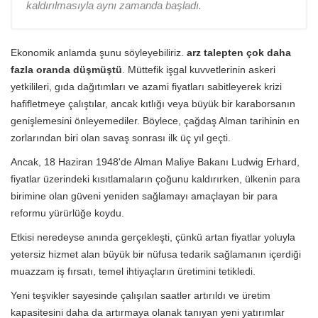
kaldırılmasıyla aynı zamanda başladı.
Ekonomik anlamda şunu söyleyebiliriz.
arz talepten çok daha
fazla oranda düşmüştü
. Müttefik işgal kuvvetlerinin askeri
yetkilileri, gıda dağıtımları ve azami fiyatları sabitleyerek krizi
hafifletmeye çalıştılar, ancak kıtlığı veya büyük bir karaborsanın
genişlemesini önleyemediler. Böylece, çağdaş Alman tarihinin en
zorlarından biri olan savaş sonrası ilk üç yıl geçti.
Ancak, 18 Haziran 1948'de Alman Maliye Bakanı Ludwig Erhard,
fiyatlar üzerindeki kısıtlamaların çoğunu kaldırırken, ülkenin para
birimine olan güveni yeniden sağlamayı amaçlayan bir para
reformu yürürlüğe koydu.
Etkisi neredeyse anında gerçekleşti, çünkü artan fiyatlar yoluyla
yetersiz hizmet alan büyük bir nüfusa tedarik sağlamanın içerdiği
muazzam iş fırsatı, temel ihtiyaçların üretimini tetikledi.
Yeni teşvikler sayesinde çalışılan saatler artırıldı ve üretim
kapasitesini daha da artırmaya olanak tanıyan yeni yatırımlar