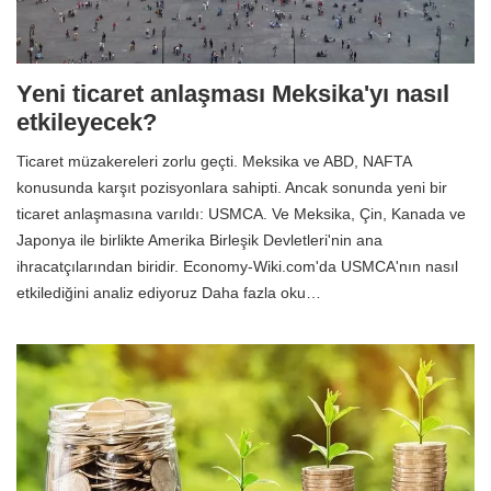
Yeni ticaret anlaşması Meksika'yı nasıl
etkileyecek?
Ticaret müzakereleri zorlu geçti. Meksika ve ABD, NAFTA
konusunda karşıt pozisyonlara sahipti. Ancak sonunda yeni bir
ticaret anlaşmasına varıldı: USMCA. Ve Meksika, Çin, Kanada ve
Japonya ile birlikte Amerika Birleşik Devletleri'nin ana
ihracatçılarından biridir. Economy-Wiki.com'da USMCA'nın nasıl
etkilediğini analiz ediyoruz Daha fazla oku…