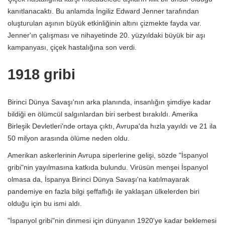
kanıtlanacaktı. Bu anlamda İngiliz Edward Jenner tarafından
oluşturulan aşının büyük etkinliğinin altını çizmekte fayda var.
Jenner'ın çalışması ve nihayetinde 20. yüzyıldaki büyük bir aşı
kampanyası, çiçek hastalığına son verdi.
1918 gribi
Birinci Dünya Savaşı'nın arka planında, insanlığın şimdiye kadar
bildiği en ölümcül salgınlardan biri serbest bırakıldı. Amerika
Birleşik Devletleri'nde ortaya çıktı, Avrupa'da hızla yayıldı ve 21 ila
50 milyon arasında ölüme neden oldu.
Amerikan askerlerinin Avrupa siperlerine gelişi, sözde "İspanyol
gribi"nin yayılmasına katkıda bulundu. Virüsün menşei İspanyol
olmasa da, İspanya Birinci Dünya Savaşı'na katılmayarak
pandemiye en fazla bilgi şeffaflığı ile yaklaşan ülkelerden biri
olduğu için bu ismi aldı.
"İspanyol gribi"nin dinmesi için dünyanın 1920'ye kadar beklemesi