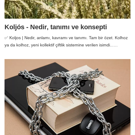
Koljós - Nedir, tanımı ve konsepti
✅ Koljos | Nedir, anlamı, kavramı ve tanımı. Tam bir özet. Kolhoz
ya da kolhoz, yeni kollektif çiftlik sistemine verilen isimdi...…