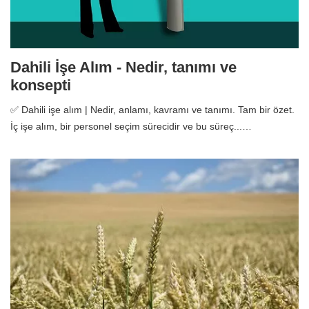
Dahili İşe Alım - Nedir, tanımı ve
konsepti
✅ Dahili işe alım | Nedir, anlamı, kavramı ve tanımı. Tam bir özet.
İç işe alım, bir personel seçim sürecidir ve bu süreç...…