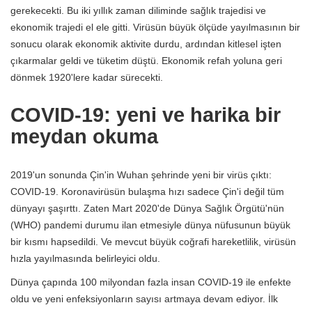
gerekecekti. Bu iki yıllık zaman diliminde sağlık trajedisi ve
ekonomik trajedi el ele gitti. Virüsün büyük ölçüde yayılmasının bir
sonucu olarak ekonomik aktivite durdu, ardından kitlesel işten
çıkarmalar geldi ve tüketim düştü. Ekonomik refah yoluna geri
dönmek 1920'lere kadar sürecekti.
COVID-19: yeni ve harika bir
meydan okuma
2019'un sonunda Çin'in Wuhan şehrinde yeni bir virüs çıktı:
COVID-19. Koronavirüsün bulaşma hızı sadece Çin'i değil tüm
dünyayı şaşırttı. Zaten Mart 2020'de Dünya Sağlık Örgütü'nün
(WHO) pandemi durumu ilan etmesiyle dünya nüfusunun büyük
bir kısmı hapsedildi. Ve mevcut büyük coğrafi hareketlilik, virüsün
hızla yayılmasında belirleyici oldu.
Dünya çapında 100 milyondan fazla insan COVID-19 ile enfekte
oldu ve yeni enfeksiyonların sayısı artmaya devam ediyor. İlk