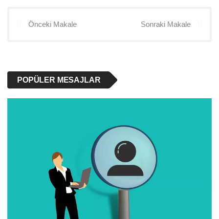
Önceki Makale
Sonraki Makale
POPÜLER MESAJLAR