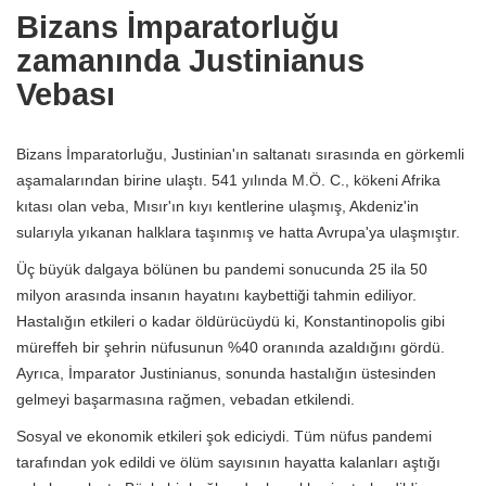
Bizans İmparatorluğu
zamanında Justinianus
Vebası
Bizans İmparatorluğu, Justinian'ın saltanatı sırasında en görkemli
aşamalarından birine ulaştı. 541 yılında M.Ö. C., kökeni Afrika
kıtası olan veba, Mısır'ın kıyı kentlerine ulaşmış, Akdeniz'in
sularıyla yıkanan halklara taşınmış ve hatta Avrupa'ya ulaşmıştır.
Üç büyük dalgaya bölünen bu pandemi sonucunda 25 ila 50
milyon arasında insanın hayatını kaybettiği tahmin ediliyor.
Hastalığın etkileri o kadar öldürücüydü ki, Konstantinopolis gibi
müreffeh bir şehrin nüfusunun %40 oranında azaldığını gördü.
Ayrıca, İmparator Justinianus, sonunda hastalığın üstesinden
gelmeyi başarmasına rağmen, vebadan etkilendi.
Sosyal ve ekonomik etkileri şok ediciydi. Tüm nüfus pandemi
tarafından yok edildi ve ölüm sayısının hayatta kalanları aştığı