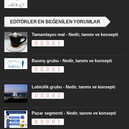
EDITÖRLER EN BEĞENILEN YORUMLAR
Tamamlayıcı mal - Nedir, tanımı ve konsepti
Basınç grubu - Nedir, tanımı ve konsepti
Lobicilik grubu - Nedir, tanımı ve konsepti
Pazar segmenti - Nedir, tanımı ve konsepti