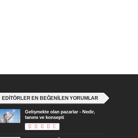
EDITÖRLER EN BEĞENILEN YORUMLAR
Gelişmekte olan pazarlar - Nedir,
tanımı ve konsepti