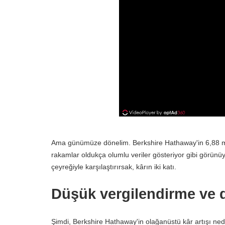
Ama günümüze dönelim. Berkshire Hathaway'in 6,88 mily
rakamlar oldukça olumlu veriler gösteriyor gibi görünü
çeyreğiyle karşılaştırırsak, kârın iki katı.
Düşük vergilendirme ve d
Şimdi, Berkshire Hathaway'in olağanüstü kâr artışı nede