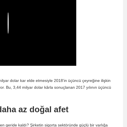
Play
ar dolar kar elde etmesiyle 2018'in üçüncü çeyreğine ilişkin
yor. Bu, 3,44 milyar dolar kârla sonuçlanan 2017 yılının üçüncü
aha az doğal afet
n geride kaldı? Şirketin sigorta sektöründe güçlü bir varlığa