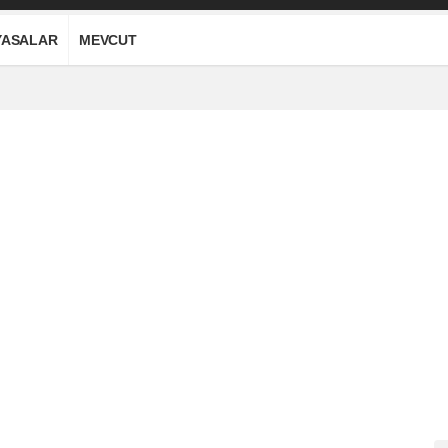
YASALAR
MEVCUT