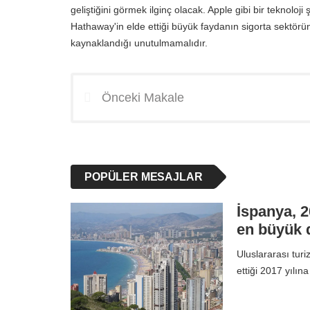
geliştiğini görmek ilginç olacak. Apple gibi bir teknoloji 
Hathaway'in elde ettiği büyük faydanın sigorta sektör
kaynaklandığı unutulmamalıdır.
Önceki Makale
POPÜLER MESAJLAR
İspanya, 2
en büyük 
Uluslararası tur
ettiği 2017 yılı