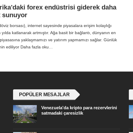
ika'daki forex endüstrisi giderek daha
at sunuyor
öviz borsası), internet sayesinde piyasalara erişim kolaylığı
yılda katlanarak artmıştır. Ağa basit bir bağlantı, dünyanın en
t piyasasına yaklaşmamızı ve yatırım yapmamızı sağlar. Günlük
in ediliyor Daha fazla oku…
POPÜLER MESAJLAR
Venezuela'da kripto para rezervlerini
satmadaki çaresizlik