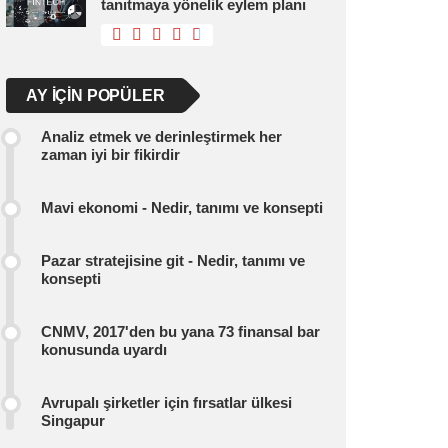
tanıtmaya yönelik eylem planı
AY IÇIN POPÜLER
Analiz etmek ve derinleştirmek her
zaman iyi bir fikirdir
Mavi ekonomi - Nedir, tanımı ve konsepti
Pazar stratejisine git - Nedir, tanımı ve
konsepti
CNMV, 2017'den bu yana 73 finansal bar
konusunda uyardı
Avrupalı ​​şirketler için fırsatlar ülkesi
Singapur