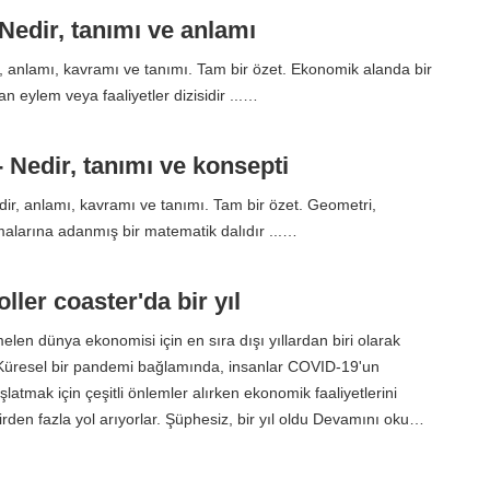
 Nedir, tanımı ve anlamı
, anlamı, kavramı ve tanımı. Tam bir özet. Ekonomik alanda bir
 eylem veya faaliyetler dizisidir ...…
 Nedir, tanımı ve konsepti
ir, anlamı, kavramı ve tanımı. Tam bir özet. Geometri,
alarına adanmış bir matematik dalıdır ...…
oller coaster'da bir yıl
len dünya ekonomisi için en sıra dışı yıllardan biri olarak
 Küresel bir pandemi bağlamında, insanlar COVID-19'un
latmak için çeşitli önlemler alırken ekonomik faaliyetlerini
irden fazla yol arıyorlar. Şüphesiz, bir yıl oldu Devamını oku…