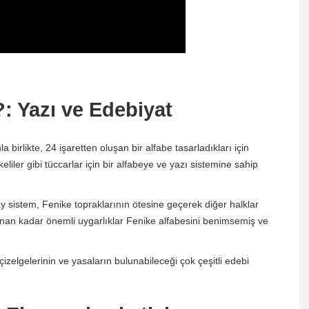
r?: Yazı ve Edebiyat
birlikte, 24 işaretten oluşan bir alfabe tasarladıkları için
keliler gibi tüccarlar için bir alfabeye ve yazı sistemine sahip
ay sistem, Fenike topraklarının ötesine geçerek diğer halklar
unan kadar önemli uygarlıklar Fenike alfabesini benimsemiş ve
 çizelgelerinin ve yasaların bulunabileceği çok çeşitli edebi