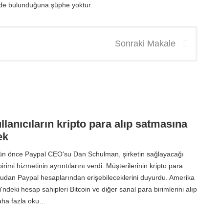
inde bulunduğuna şüphe yoktur.
Sonraki Makale
llanıcıların kripto para alıp satmasına
ek
ün önce Paypal CEO'su Dan Schulman, şirketin sağlayacağı
irimi hizmetinin ayrıntılarını verdi. Müşterilerinin kripto para
udan Paypal hesaplarından erişebileceklerini duyurdu. Amerika
ri'ndeki hesap sahipleri Bitcoin ve diğer sanal para birimlerini alıp
Daha fazla oku…