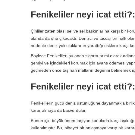
Fenikeliler neyi icat etti?
Çinliler zaten olası sel ve sel baskınlarına karşı bir 
alanda da öne çıkacaktı. Denizci ve tüccar bir halk olar
nedenle deniz yolculuklarının yarattığı risklere karşı k
Böylece Fenikeliler, şu anda sigorta primi olarak adla
gemiyi ve içindekileri korumak için avans ödemesi ya
geçmeden önce taşınan malların değerini belirlemek için
Fenikeliler neyi icat etti?
Fenikelilerin gücü deniz üstünlüğüne dayanmakla birlikt
karar almaya da başvurdular.
Bunun için büyük önem taşıyan konularla karşılaşıldığın
kullanılmıştır. Bu, nihayet bir anlaşmaya varıp bir kara