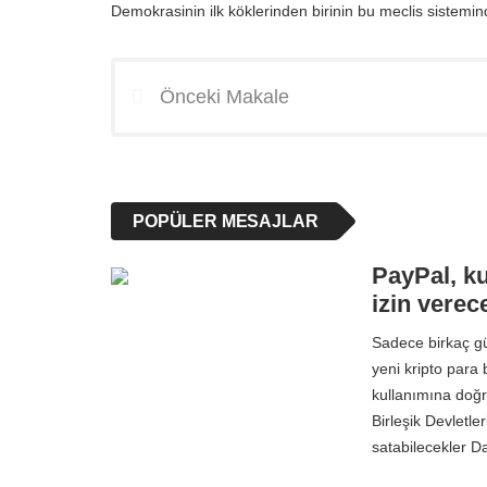
Demokrasinin ilk köklerinden birinin bu meclis sistem
Önceki Makale
POPÜLER MESAJLAR
PayPal, ku
izin verec
Sadece birkaç g
yeni kripto para b
kullanımına doğr
Birleşik Devletle
satabilecekler 