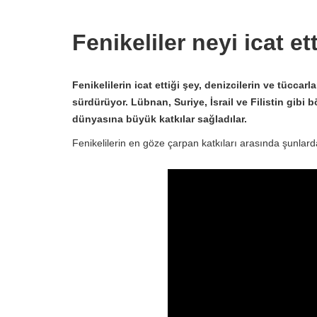
Fenikeliler neyi icat et
Fenikelilerin icat ettiği şey, denizcilerin ve tüccar
sürdürüyor. Lübnan, Suriye, İsrail ve Filistin gibi b
dünyasına büyük katkılar sağladılar.
Fenikelilerin en göze çarpan katkıları arasında şunla