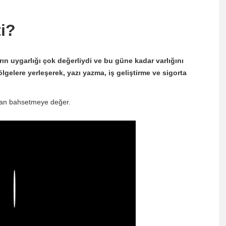
ti?
ların uygarlığı çok değerliydi ve bu güne kadar varlığını
ölgelere yerleşerek, yazı yazma, iş geliştirme ve sigorta
rdan bahsetmeye değer.
Play