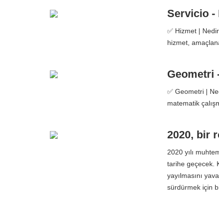
Servicio -
✅ Hizmet | Nedir
hizmet, amaçlanan
Geometri -
✅ Geometri | Ned
matematik çalışm
2020, bir r
2020 yılı muhteme
tarihe geçecek.
yayılmasını yavaş
sürdürmek için b