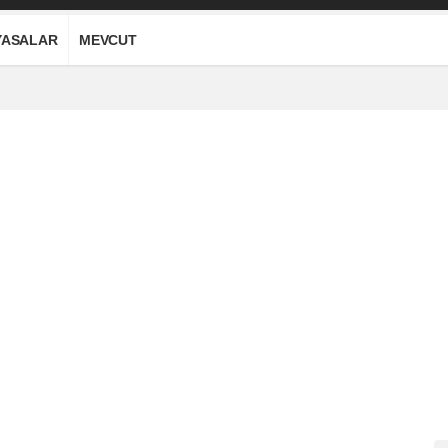
YASALAR
MEVCUT