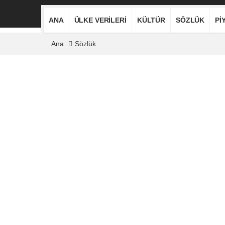
ANA
ÜLKE VERILERI
KÜLTÜR
SÖZLÜK
PI
Ana
Sözlük