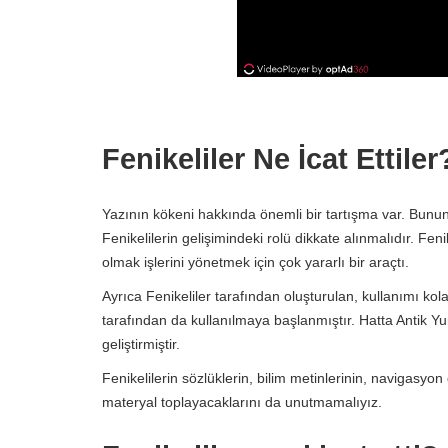
Fenikeliler Ne İcat Ettile
Yazının kökeni hakkında önemli bir tartışma var. Bununla 
Fenikelilerin gelişimindeki rolü dikkate alınmalıdır. Feni
olmak işlerini yönetmek için çok yararlı bir araçtı.
Ayrıca Fenikeliler tarafından oluşturulan, kullanımı kol
tarafından da kullanılmaya başlanmıştır. Hatta Antik Y
geliştirmiştir.
Fenikelilerin sözlüklerin, bilim metinlerinin, navigasyon
materyal toplayacaklarını da unutmamalıyız.