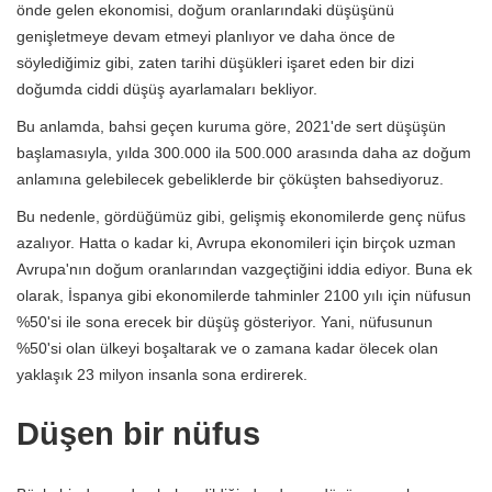
önde gelen ekonomisi, doğum oranlarındaki düşüşünü
genişletmeye devam etmeyi planlıyor ve daha önce de
söylediğimiz gibi, zaten tarihi düşükleri işaret eden bir dizi
doğumda ciddi düşüş ayarlamaları bekliyor.
Bu anlamda, bahsi geçen kuruma göre, 2021'de sert düşüşün
başlamasıyla, yılda 300.000 ila 500.000 arasında daha az doğum
anlamına gelebilecek gebeliklerde bir çöküşten bahsediyoruz.
Bu nedenle, gördüğümüz gibi, gelişmiş ekonomilerde genç nüfus
azalıyor. Hatta o kadar ki, Avrupa ekonomileri için birçok uzman
Avrupa'nın doğum oranlarından vazgeçtiğini iddia ediyor. Buna ek
olarak, İspanya gibi ekonomilerde tahminler 2100 yılı için nüfusun
%50'si ile sona erecek bir düşüş gösteriyor. Yani, nüfusunun
%50'si olan ülkeyi boşaltarak ve o zamana kadar ölecek olan
yaklaşık 23 milyon insanla sona erdirerek.
Düşen bir nüfus