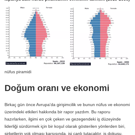
nüfus piramidi
Doğum oranı ve ekonomi
Birkaç gün önce Avrupa'da girişimcilik ve bunun nüfus ve ekonomi
üzerindeki etkileri hakkında bir rapor yazdım. Bu raporu
hazırlarken, ilgimi en çok çeken ve gezegendeki iş düzeyinde
liderliği sürdürmek için bir koşul olarak gösterilen yönlerden biri,
şirketlerin yok olması karşısında, işi canlı tutacaktır. iş dokusu.