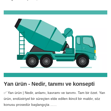
Yan ürün - Nedir, tanımı ve konsepti
✅ Yan ürün | Nedir, anlamı, kavramı ve tanımı. Tam bir özet. Yan
ürün, endüstriyel bir süreçten elde edilen ikincil bir maldır, söz
konusu prosedür başlangıçta ...…