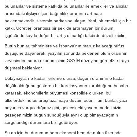
bulunanlar ve sisteme katkıda bulunanlar ile emekliler ve alıcılar
arasındaki ilişkiyi ölçen bağımlılık oranının artması
beklenmektedir. sistemin paritesine ulaşın. Yani, bir emekli için bir
katkı. Ücretleri orantısız bir şekilde artırmayan bir durum,
işgücünde kayda değer bir artış olmadığı takdirde düzeltilebilir.
Bütün bunlar, tahminlere ve İspanya'nın maruz kalacağı nüfus
düşüşüne dayanarak, yüzyılın sonunda beklenen ölüm oranının
zirvesinden sonra ekonomisinin GSYİH düzeyine göre 48. sıraya
düşmesi bekleniyor.
Dolayısıyla, ne kadar ilerleme olursa, doğum oranının o kadar
düşük olduğunu gösteren bir korelasyonun kurulduğunu hesaba
katarsak, ekonomilerin büyümesi konsolide olurken, bu
ülkelerdeki nüfus artışı azalmaya devam eder. Tüm bunlar, yazı
boyunca vurguladığımız gibi, gelecekteki yaşam modelimizin
gezegenimizin bugün sunduğuyla aynı olup olmayacağının
sorgulandığı durumlara bizi götürüyor.
Şu an için bu durumun hem ekonomi hem de nüfus üzerinde