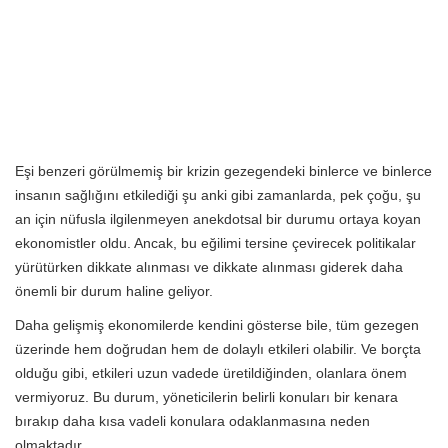
Eşi benzeri görülmemiş bir krizin gezegendeki binlerce ve binlerce
insanın sağlığını etkilediği şu anki gibi zamanlarda, pek çoğu, şu
an için nüfusla ilgilenmeyen anekdotsal bir durumu ortaya koyan
ekonomistler oldu. Ancak, bu eğilimi tersine çevirecek politikalar
yürütürken dikkate alınması ve dikkate alınması giderek daha
önemli bir durum haline geliyor.
Daha gelişmiş ekonomilerde kendini gösterse bile, tüm gezegen
üzerinde hem doğrudan hem de dolaylı etkileri olabilir. Ve borçta
olduğu gibi, etkileri uzun vadede üretildiğinden, olanlara önem
vermiyoruz. Bu durum, yöneticilerin belirli konuları bir kenara
bırakıp daha kısa vadeli konulara odaklanmasına neden
olmaktadır.