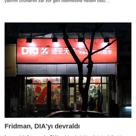
yatırım ürünlerini zar zor geri ödemesine neden oldu.…
Fridman, DIA'yı devraldı