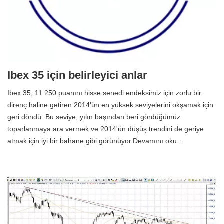
Ibex 35 için belirleyici anlar
Ibex 35, 11.250 puanını hisse senedi endeksimiz için zorlu bir
direnç haline getiren 2014'ün en yüksek seviyelerini okşamak için
geri döndü. Bu seviye, yılın başından beri gördüğümüz
toparlanmaya ara vermek ve 2014'ün düşüş trendini de geriye
atmak için iyi bir bahane gibi görünüyor.Devamını oku…