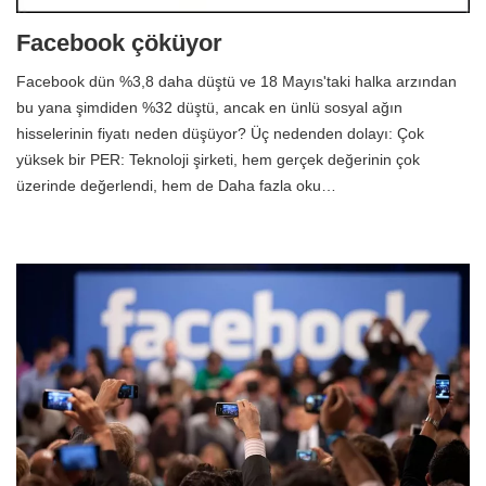
Facebook çöküyor
Facebook dün %3,8 daha düştü ve 18 Mayıs'taki halka arzından
bu yana şimdiden %32 düştü, ancak en ünlü sosyal ağın
hisselerinin fiyatı neden düşüyor? Üç nedenden dolayı: Çok
yüksek bir PER: Teknoloji şirketi, hem gerçek değerinin çok
üzerinde değerlendi, hem de Daha fazla oku…