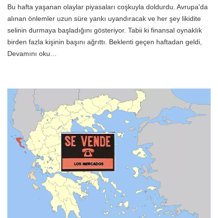
Bu hafta yaşanan olaylar piyasaları coşkuyla doldurdu. Avrupa'da
alınan önlemler uzun süre yankı uyandıracak ve her şey likidite
selinin durmaya başladığını gösteriyor. Tabii ki finansal oynaklık
birden fazla kişinin başını ağrıttı. Beklenti geçen haftadan geldi,
Devamını oku…