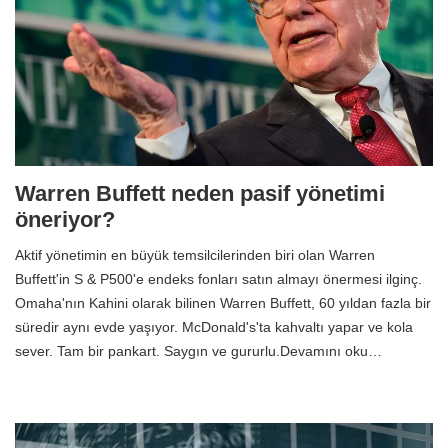
Warren Buffett neden pasif yönetimi
öneriyor?
Aktif yönetimin en büyük temsilcilerinden biri olan Warren
Buffett'in S & P500'e endeks fonları satın almayı önermesi ilginç.
Omaha'nın Kahini olarak bilinen Warren Buffett, 60 yıldan fazla bir
süredir aynı evde yaşıyor. McDonald's'ta kahvaltı yapar ve kola
sever. Tam bir pankart. Saygın ve gururlu.Devamını oku…