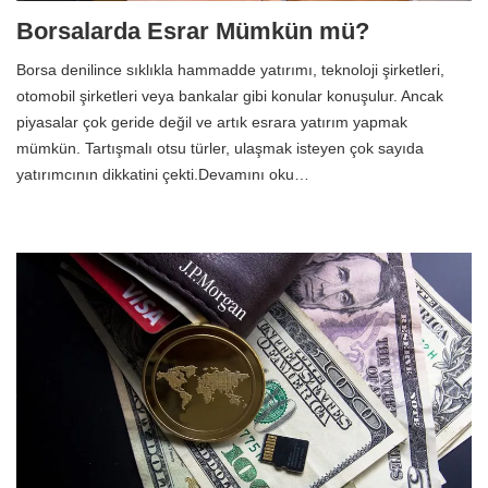
Borsalarda Esrar Mümkün mü?
Borsa denilince sıklıkla hammadde yatırımı, teknoloji şirketleri,
otomobil şirketleri veya bankalar gibi konular konuşulur. Ancak
piyasalar çok geride değil ve artık esrara yatırım yapmak
mümkün. Tartışmalı otsu türler, ulaşmak isteyen çok sayıda
yatırımcının dikkatini çekti.Devamını oku…