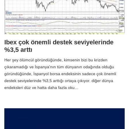
Ibex çok önemli destek seviyelerinde
%3,5 arttı
Her şey ölümcül göründüğünde, kimsenin bizi bu krizden
çıkaramadığı ve İspanya'nın tüm dünyanın odağında olduğu
göründüğünde, İspanyol borsa endeksinin sadece çok önemli
destek seviyelerinde %3,5 arttığı ortaya çıkıyor. diğer dünya
endeksleri düz ve hatta daha fazla oku…