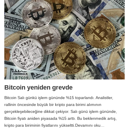
Bitcoin yeniden grevde
Bitcoin Salı günkü işlem gününde %15 toparlandı. Analistler,
rallinin öncesinde büyük bir kripto para birimi alımının
gerçekleşebileceğine dikkat çekiyor. Salı günü işlem gününde,
Bitcoin fiyatı aniden piyasada %15 arttı. Bu beklenmedik artış,
kripto para biriminin fiyatlarını yükseltti.Devamını oku…