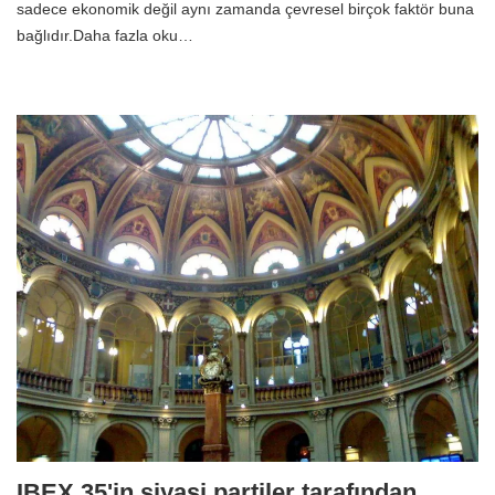
sadece ekonomik değil aynı zamanda çevresel birçok faktör buna
bağlıdır.Daha fazla oku…
IBEX 35'in siyasi partiler tarafından