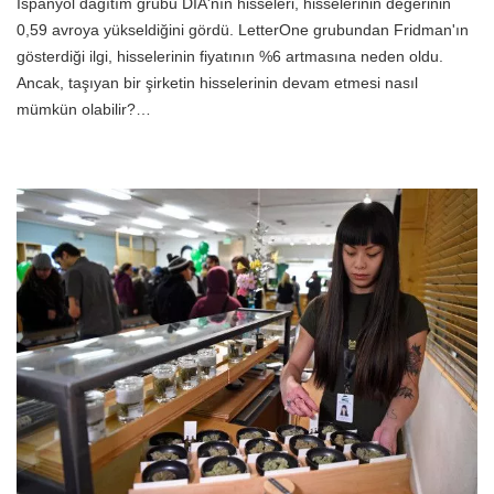
İspanyol dağıtım grubu DIA'nın hisseleri, hisselerinin değerinin
0,59 avroya yükseldiğini gördü. LetterOne grubundan Fridman'ın
gösterdiği ilgi, hisselerinin fiyatının %6 artmasına neden oldu.
Ancak, taşıyan bir şirketin hisselerinin devam etmesi nasıl
mümkün olabilir?…