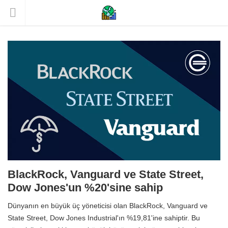
BlackRock, Vanguard ve State Street,
Dow Jones'un %20'sine sahip
Dünyanın en büyük üç yöneticisi olan BlackRock, Vanguard ve
State Street, Dow Jones Industrial'ın %19,81'ine sahiptir. Bu