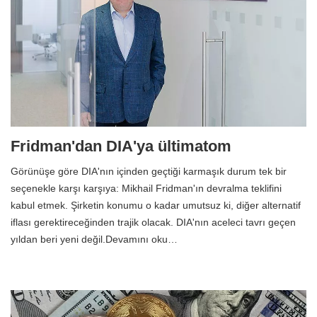
Fridman'dan DIA'ya ültimatom
Görünüşe göre DIA'nın içinden geçtiği karmaşık durum tek bir
seçenekle karşı karşıya: Mikhail Fridman'ın devralma teklifini
kabul etmek. Şirketin konumu o kadar umutsuz ki, diğer alternatif
iflası gerektireceğinden trajik olacak. DIA'nın aceleci tavrı geçen
yıldan beri yeni değil.Devamını oku…