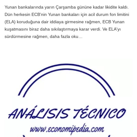
Yunan bankalarında yarın Çarşamba gününe kadar likidite kaldı.
Dün herkesin ECB'nin Yunan bankaları için acil durum fon limitini
(ELA) koruduğuna dair iddiaya girmesine rağmen, ECB Yunan
kuşatmasını biraz daha sıkılaştırmaya karar verdi. Ve ELA'yı
sürdürmesine rağmen, daha fazla oku…