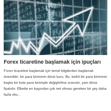
Forex ticaretine başlamak için ipuçları
Forex ticaretine başlamak için temel bilgilerden başlamak
önemlidir; bir para biriminin döviz kuru. Bu, belirli bir para biriminin
başka bir kote para birimiyle değiştirilme oranıdır, yani döviz
fiyatıdır. Elbette en başından çok net olması gereken bir şey daha
fazla oku…