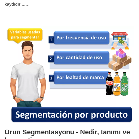
kaydıdır ...…
Ürün Segmentasyonu - Nedir, tanımı ve