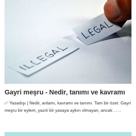
Gayri meşru - Nedir, tanımı ve kavramı
✅ Yasadışı | Nedir, anlamı, kavramı ve tanımı. Tam bir özet. Gayri
meşru bir eylem, yazılı bir yasaya aykırı olmayan, ancak ...…